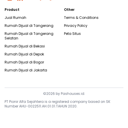
Product
Other
Jual Rumah
Terms & Conditions
Rumah Dijual di
Tangerang
Privacy Policy
Rumah Dijual di
Tangerang
Peta Situs
Selatan
Rumah Dijual di
Bekasi
Rumah Dijual di
Depok
Rumah Dijual di
Bogor
Rumah Dijual di
Jakarta
©
2026
by
Pashouses.id
.
PT Pionir Alfa Sejahtera is a registered company based on SK
Number AHU-0022511.AH.01.01.TAHUN 2020.