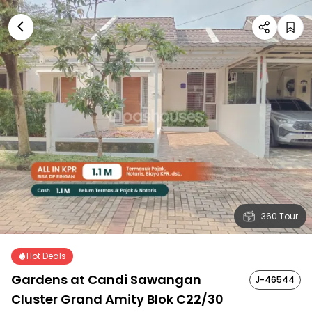
360 Tour
Hot Deals
Gardens at Candi Sawangan
J-46544
Cluster Grand Amity Blok C22/30