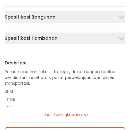
Spesifikasi Bangunan
Spesifikasi Tambahan
Deskripsi
Rumah siap huni lokasi strategis, dekat dengan fasilitas
pendidikan, kesehatan, pusat perbelanjaan, dan akses
transportasi.
SHM
LT 96
LB 51
Lihat Selengkapnya
1 Lantai
2 Kamar Tidur