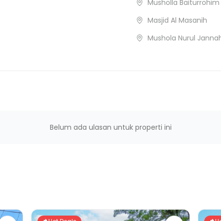
Musholla Baiturrohim
Masjid Al Masanih
Mushola Nurul Janna
Belum ada ulasan untuk properti ini