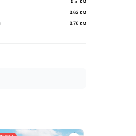
0.51 KM
0.63 KM
h
0.76 KM