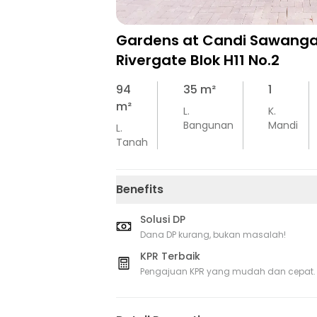
Gardens at Candi Sawanga
Rivergate Blok H11 No.2
94
35
m²
1
m²
L.
K.
Bangunan
Mandi
L.
Tanah
Benefits
Solusi DP
Dana DP kurang, bukan masalah!
KPR Terbaik
Pengajuan KPR yang mudah dan cepat.