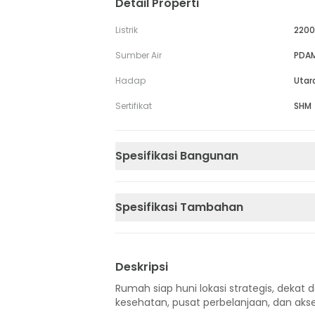
Detail Properti
Listrik
2200
Sumber Air
PDA
Hadap
Utar
Sertifikat
SHM
Spesifikasi Bangunan
Spesifikasi Tambahan
Deskripsi
Rumah siap huni lokasi strategis, dekat d
kesehatan, pusat perbelanjaan, dan akse