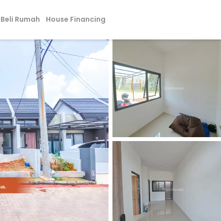
Beli Rumah
House Financing