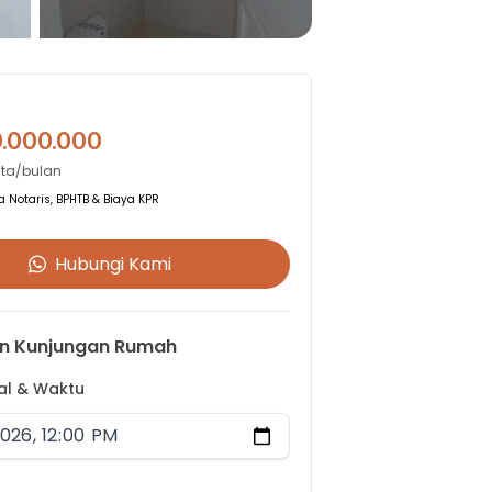
0.000.000
uta/bulan
 Notaris, BPHTB & Biaya KPR
Hubungi Kami
n Kunjungan Rumah
gal & Waktu