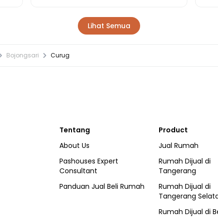
Lihat Semua
Bojongsari
Curug
Tentang
Product
About Us
Jual Rumah
Pashouses Expert
Rumah Dijual di
Consultant
Tangerang
Panduan Jual Beli Rumah
Rumah Dijual di
Tangerang Selat
Rumah Dijual di
B