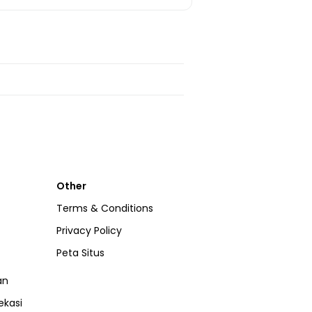
Other
Terms & Conditions
Privacy Policy
Peta Situs
an
ekasi