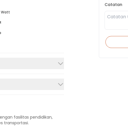
Catatan
 Watt
M
a
engan fasilitas pendidikan,
s transportasi.