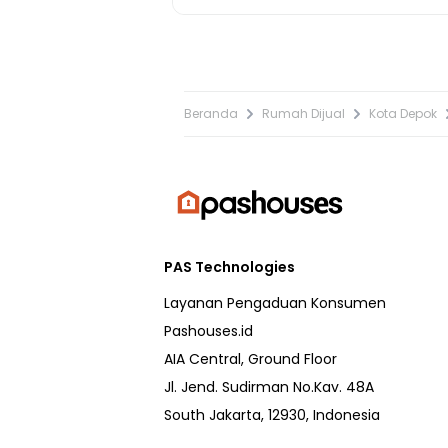
Beranda
Rumah Dijual
Kota Depok
PAS Technologies
Layanan Pengaduan Konsumen
Pashouses.id
AIA Central, Ground Floor
Jl. Jend. Sudirman No.Kav. 48A
South Jakarta, 12930, Indonesia