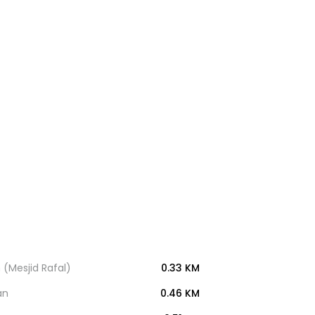
 (Mesjid Rafal)
0.33 KM
an
0.46 KM