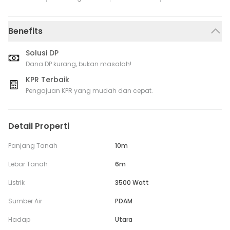
Benefits
Solusi DP
Dana DP kurang, bukan masalah!
KPR Terbaik
Pengajuan KPR yang mudah dan cepat.
Detail Properti
Panjang Tanah
10m
Lebar Tanah
6m
Listrik
3500 Watt
Sumber Air
PDAM
Hadap
Utara