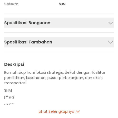
Sertifikat
SHM
Spesifikasi Bangunan
Spesifikasi Tambahan
Deskripsi
Rumah siap huni lokasi strategis, dekat dengan fasilitas
pendidikan, kesehatan, pusat perbelanjaan, dan akses
transportasi.
SHM
LT 60
LB 67
Lihat Selengkapnya
2 Lantai