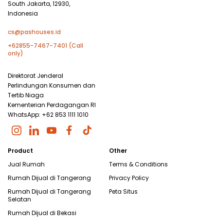
South Jakarta, 12930,
Indonesia
cs@pashouses.id
+62855-7467-7401 (Call
only)
Direktorat Jenderal
Perlindungan Konsumen dan
Tertib Niaga
Kementerian Perdagangan RI
WhatsApp: +62 853 1111 1010
Product
Other
Jual Rumah
Terms & Conditions
Rumah Dijual di
Tangerang
Privacy Policy
Rumah Dijual di
Tangerang
Peta Situs
Selatan
Rumah Dijual di
Bekasi