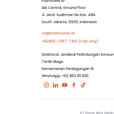
Pashouses.id
AIA Central, Ground Floor
Jl. Jend. Sudirman No.Kav. 48A
South Jakarta, 12930, Indonesia
cs@pashouses.id
+62855-7467-7401 (Call only)
Direktorat Jenderal Perlindungan Kons
Tertib Niaga
Kementerian Perdagangan RI
WhatsApp: +62 853 1111 1010
PT Pionir Alfa Sej