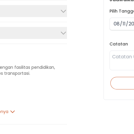
Pilih Tang
Catatan
engan fasilitas pendidikan,
s transportasi.
pnya