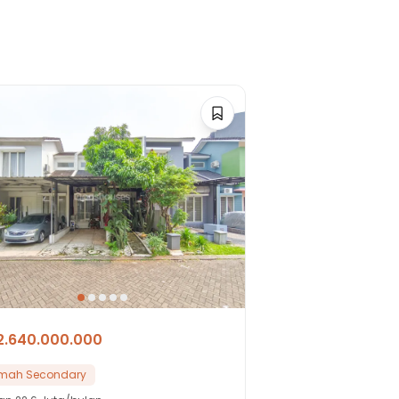
2.640.000.000
mah Secondary