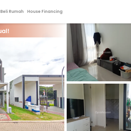
Beli Rumah
House Financing