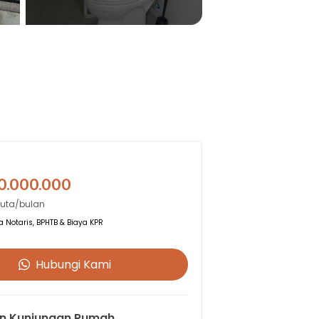
0.000.000
Juta/bulan
 Notaris, BPHTB & Biaya KPR
Hubungi Kami
n Kunjungan Rumah