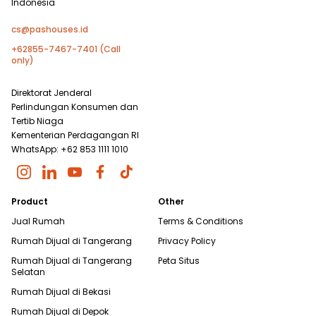
Indonesia
cs@pashouses.id
+62855-7467-7401 (Call
only)
Direktorat Jenderal
Perlindungan Konsumen dan
Tertib Niaga
Kementerian Perdagangan RI
WhatsApp: +62 853 1111 1010
Product
Other
Jual Rumah
Terms & Conditions
Rumah Dijual di
Tangerang
Privacy Policy
Rumah Dijual di
Tangerang
Peta Situs
Selatan
Rumah Dijual di
Bekasi
Rumah Dijual di
Depok