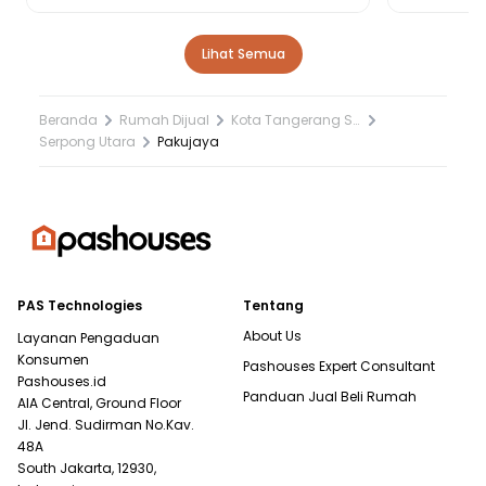
Lihat Semua
Beranda
Rumah Dijual
Kota Tangerang Selatan
Serpong Utara
Pakujaya
PAS Technologies
Tentang
About Us
Layanan Pengaduan
Konsumen
Pashouses Expert Consultant
Pashouses.id
Panduan Jual Beli Rumah
AIA Central, Ground Floor
Jl. Jend. Sudirman No.Kav.
48A
South Jakarta, 12930,