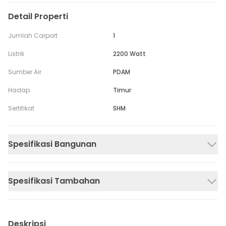
Detail Properti
Jumlah Carport
1
Listrik
2200 Watt
Sumber Air
PDAM
Hadap
Timur
Sertifikat
SHM
Spesifikasi Bangunan
Spesifikasi Tambahan
Deskripsi