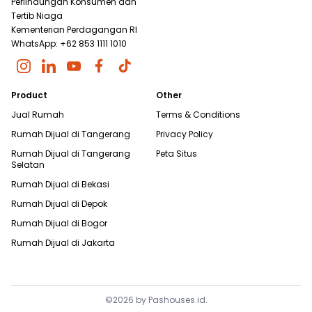
Perlindungan Konsumen dan
Tertib Niaga
Kementerian Perdagangan RI
WhatsApp: +62 853 1111 1010
Product
Other
Jual Rumah
Terms & Conditions
Rumah Dijual di
Tangerang
Privacy Policy
Rumah Dijual di
Tangerang
Peta Situs
Selatan
Rumah Dijual di
Bekasi
Rumah Dijual di
Depok
Rumah Dijual di
Bogor
Rumah Dijual di
Jakarta
©
2026
by
Pashouses.id
.