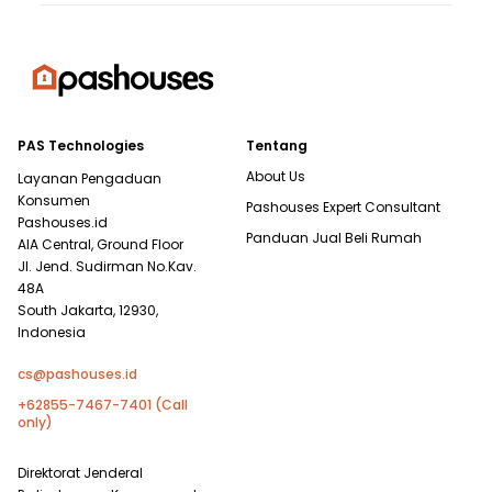
PAS Technologies
Tentang
About Us
Layanan Pengaduan
Konsumen
Pashouses Expert Consultant
Pashouses.id
Panduan Jual Beli Rumah
AIA Central, Ground Floor
Jl. Jend. Sudirman No.Kav.
48A
South Jakarta, 12930,
Indonesia
cs@pashouses.id
+62855-7467-7401 (Call
only)
Direktorat Jenderal