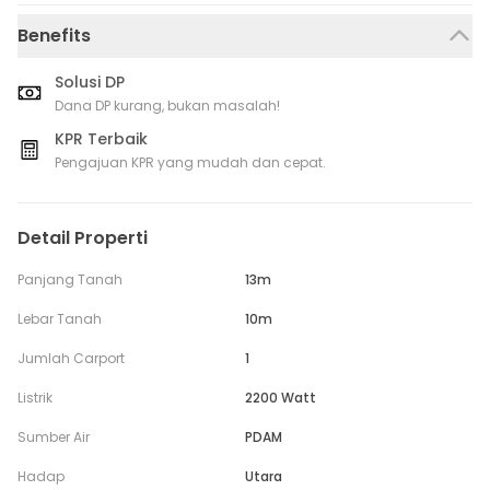
Benefits
Solusi DP
Dana DP kurang, bukan masalah!
KPR Terbaik
Pengajuan KPR yang mudah dan cepat.
Detail Properti
Panjang Tanah
13m
Lebar Tanah
10m
Jumlah Carport
1
Listrik
2200 Watt
Sumber Air
PDAM
Hadap
Utara