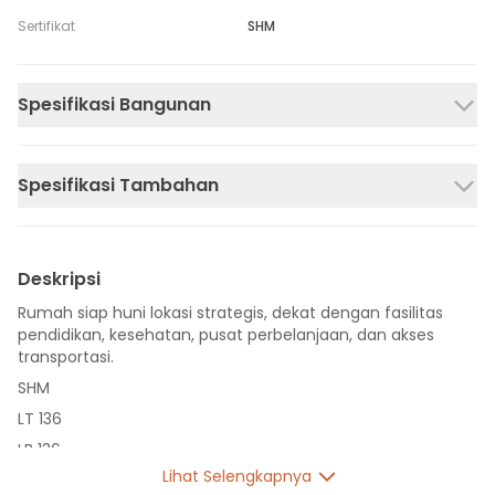
Sertifikat
SHM
Spesifikasi Bangunan
Spesifikasi Tambahan
Deskripsi
Rumah siap huni lokasi strategis, dekat dengan fasilitas
pendidikan, kesehatan, pusat perbelanjaan, dan akses
transportasi.
SHM
LT 136
LB 136
Lihat Selengkapnya
2 Lantai