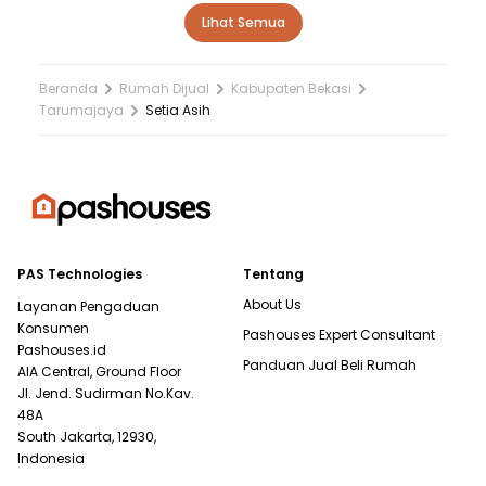
Lihat Semua
Beranda
Rumah Dijual
Kabupaten Bekasi
Tarumajaya
Setia Asih
PAS Technologies
Tentang
About Us
Layanan Pengaduan
Konsumen
Pashouses Expert Consultant
Pashouses.id
Panduan Jual Beli Rumah
AIA Central, Ground Floor
Jl. Jend. Sudirman No.Kav.
48A
South Jakarta, 12930,
Indonesia