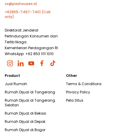
cs@pashouses.id
+62855-7467-7401 (Call
only)
Direktorat Jenderal
Perlindungan Konsumen dan
Tertib Niaga
Kementerian Perdagangan RI
WhatsApp: +62 853 1111 1010
Product
Other
Jual Rumah
Terms & Conditions
Rumah Dijual di
Tangerang
Privacy Policy
Rumah Dijual di
Tangerang
Peta Situs
Selatan
Rumah Dijual di
Bekasi
Rumah Dijual di
Depok
Rumah Dijual di
Bogor