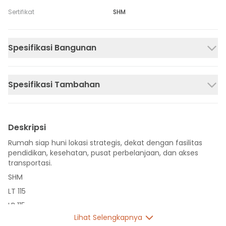
Sertifikat
SHM
Spesifikasi Bangunan
Spesifikasi Tambahan
Deskripsi
Rumah siap huni lokasi strategis, dekat dengan fasilitas
pendidikan, kesehatan, pusat perbelanjaan, dan akses
transportasi.
SHM
LT 115
LB 115
Lihat Selengkapnya
1 Lantai