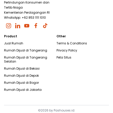
Perlindungan Konsumen dan
Tertib Niaga
Kementerian Perdagangan RI
WhatsApp: +62 853 1111 1010
Product
Other
Jual Rumah
Terms & Conditions
Rumah Dijual di
Tangerang
Privacy Policy
Rumah Dijual di
Tangerang
Peta Situs
Selatan
Rumah Dijual di
Bekasi
Rumah Dijual di
Depok
Rumah Dijual di
Bogor
Rumah Dijual di
Jakarta
©
2026
by
Pashouses.id
.