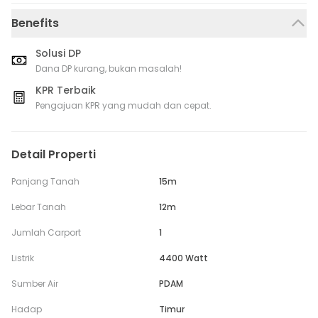
Benefits
Solusi DP
Dana DP kurang, bukan masalah!
KPR Terbaik
Pengajuan KPR yang mudah dan cepat.
Detail Properti
Panjang Tanah
15m
Lebar Tanah
12m
Jumlah Carport
1
Listrik
4400 Watt
Sumber Air
PDAM
Hadap
Timur