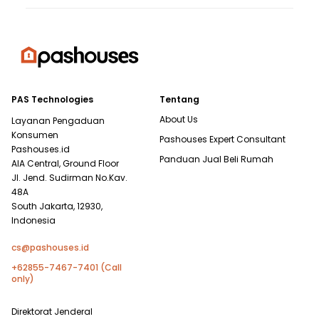
PAS Technologies
Tentang
About Us
Layanan Pengaduan
Konsumen
Pashouses Expert Consultant
Pashouses.id
Panduan Jual Beli Rumah
AIA Central, Ground Floor
Jl. Jend. Sudirman No.Kav.
48A
South Jakarta, 12930,
Indonesia
cs@pashouses.id
+62855-7467-7401 (Call
only)
Direktorat Jenderal