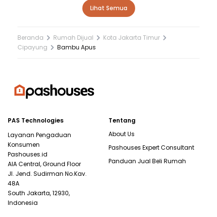
Lihat Semua
Beranda
Rumah Dijual
Kota Jakarta Timur
Cipayung
Bambu Apus
PAS Technologies
Tentang
About Us
Layanan Pengaduan
Konsumen
Pashouses Expert Consultant
Pashouses.id
Panduan Jual Beli Rumah
AIA Central, Ground Floor
Jl. Jend. Sudirman No.Kav.
48A
South Jakarta, 12930,
Indonesia