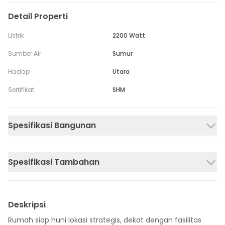
Detail Properti
Listrik
2200 Watt
Sumber Air
Sumur
Hadap
Utara
Sertifikat
SHM
Spesifikasi Bangunan
Spesifikasi Tambahan
Deskripsi
Rumah siap huni lokasi strategis, dekat dengan fasilitas