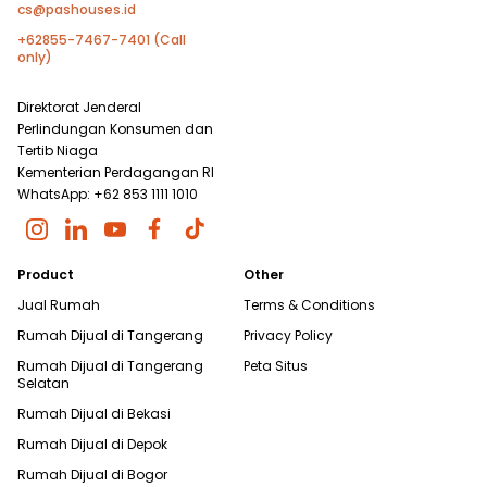
cs@pashouses.id
+62855-7467-7401 (Call
only)
Direktorat Jenderal
Perlindungan Konsumen dan
Tertib Niaga
Kementerian Perdagangan RI
WhatsApp: +62 853 1111 1010
Product
Other
Jual Rumah
Terms & Conditions
Rumah Dijual di
Tangerang
Privacy Policy
Rumah Dijual di
Tangerang
Peta Situs
Selatan
Rumah Dijual di
Bekasi
Rumah Dijual di
Depok
Rumah Dijual di
Bogor