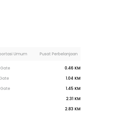
portasi Umum
Pusat Perbelanjaan
Lainnya
 Gate
0.46 KM
 Gate
1.04 KM
 Gate
1.45 KM
2.31 KM
2.83 KM