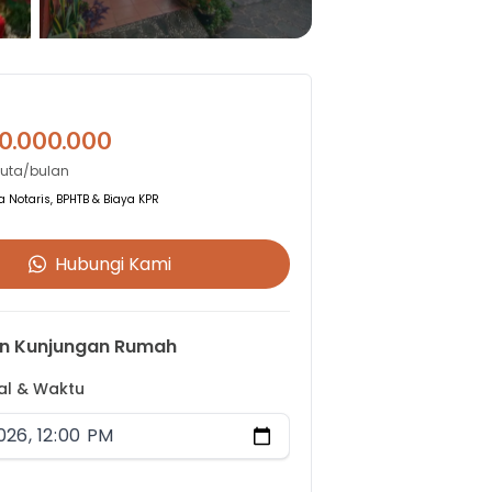
0.000.000
Juta/bulan
 Notaris, BPHTB & Biaya KPR
Hubungi Kami
n Kunjungan Rumah
gal & Waktu