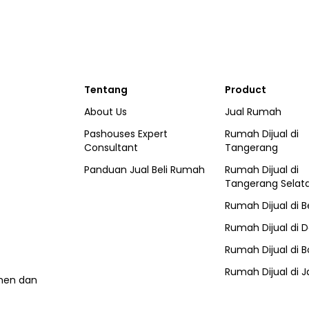
Tentang
Product
About Us
Jual Rumah
Pashouses Expert
Rumah Dijual di
Consultant
Tangerang
Panduan Jual Beli Rumah
Rumah Dijual di
Tangerang Selat
Rumah Dijual di
B
Rumah Dijual di
D
Rumah Dijual di
B
Rumah Dijual di
J
umen dan