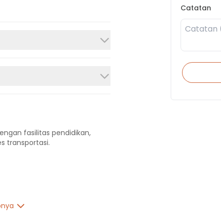
Catatan
engan fasilitas pendidikan,
s transportasi.
pnya