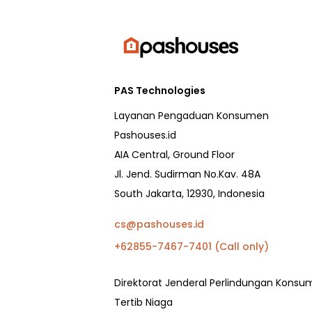
PAS Technologies
Layanan Pengaduan Konsumen
Pashouses.id
AIA Central, Ground Floor
Jl. Jend. Sudirman No.Kav. 48A
South Jakarta, 12930, Indonesia
cs@pashouses.id
+62855-7467-7401 (Call only)
Direktorat Jenderal Perlindungan Kons
Tertib Niaga