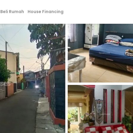
Beli Rumah
House Financing