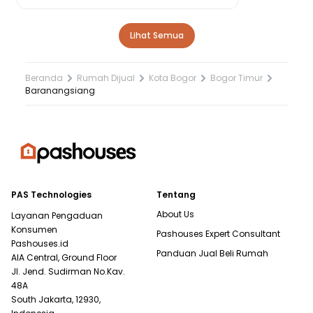
Lihat Semua
Beranda
Rumah Dijual
Kota Bogor
Bogor Timur
Baranangsiang
PAS Technologies
Tentang
About Us
Layanan Pengaduan
Konsumen
Pashouses Expert Consultant
Pashouses.id
Panduan Jual Beli Rumah
AIA Central, Ground Floor
Jl. Jend. Sudirman No.Kav.
48A
South Jakarta, 12930,