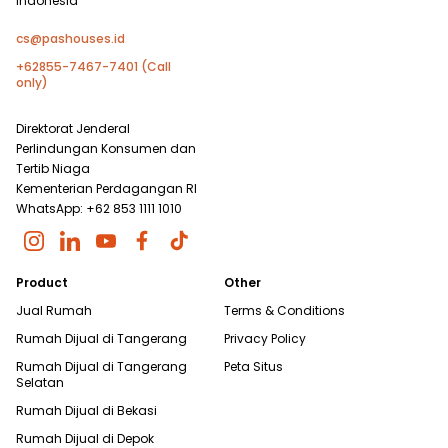
Indonesia
cs@pashouses.id
+62855-7467-7401 (Call
only)
Direktorat Jenderal
Perlindungan Konsumen dan
Tertib Niaga
Kementerian Perdagangan RI
WhatsApp: +62 853 1111 1010
Product
Other
Jual Rumah
Terms & Conditions
Rumah Dijual di
Tangerang
Privacy Policy
Rumah Dijual di
Tangerang
Peta Situs
Selatan
Rumah Dijual di
Bekasi
Rumah Dijual di
Depok