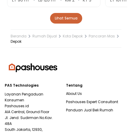
Lihat Semua
Beranda
Rumah Dijual
Kota Depok
Pancoran Mas
Depok
PAS Technologies
Tentang
About Us
Layanan Pengaduan
Konsumen
Pashouses Expert Consultant
Pashouses.id
Panduan Jual Beli Rumah
AIA Central, Ground Floor
Jl. Jend. Sudirman No.Kav.
48A
South Jakarta, 12930,