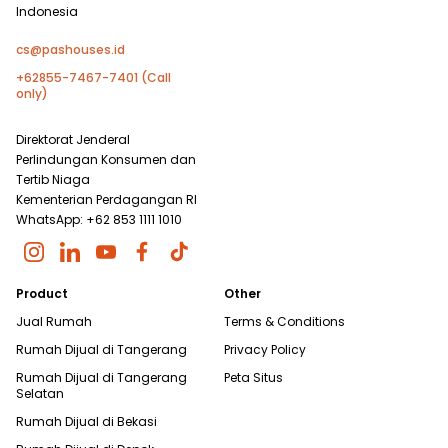
Indonesia
cs@pashouses.id
+62855-7467-7401 (Call
only)
Direktorat Jenderal
Perlindungan Konsumen dan
Tertib Niaga
Kementerian Perdagangan RI
WhatsApp: +62 853 1111 1010
Product
Other
Jual Rumah
Terms & Conditions
Rumah Dijual di
Tangerang
Privacy Policy
Rumah Dijual di
Tangerang
Peta Situs
Selatan
Rumah Dijual di
Bekasi