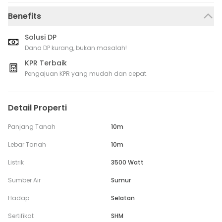
Benefits
Solusi DP
Dana DP kurang, bukan masalah!
KPR Terbaik
Pengajuan KPR yang mudah dan cepat.
Detail Properti
Panjang Tanah
10m
Lebar Tanah
10m
Listrik
3500 Watt
Sumber Air
Sumur
Hadap
Selatan
Sertifikat
SHM