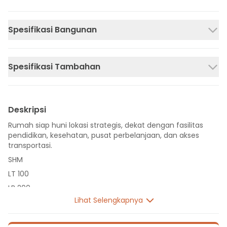
Spesifikasi Bangunan
Spesifikasi Tambahan
Deskripsi
Rumah siap huni lokasi strategis, dekat dengan fasilitas
pendidikan, kesehatan, pusat perbelanjaan, dan akses
transportasi.
SHM
LT 100
LB 200
Lihat Selengkapnya
2 Lantai
5 Kamar Tidur