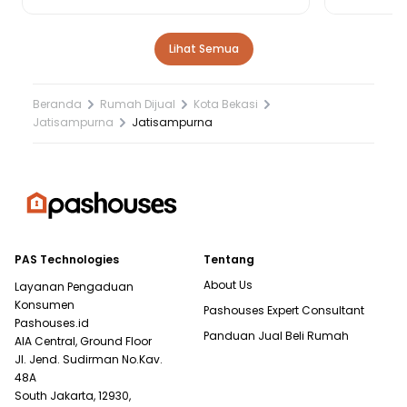
Lihat Semua
Beranda
Rumah Dijual
Kota Bekasi
Jatisampurna
Jatisampurna
PAS Technologies
Tentang
About Us
Layanan Pengaduan
Konsumen
Pashouses Expert Consultant
Pashouses.id
Panduan Jual Beli Rumah
AIA Central, Ground Floor
Jl. Jend. Sudirman No.Kav.
48A
South Jakarta, 12930,