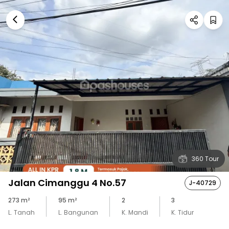
360 Tour
Jalan Cimanggu 4 No.57
J-40729
273
m²
95
m²
2
3
L. Tanah
L. Bangunan
K. Mandi
K. Tidur