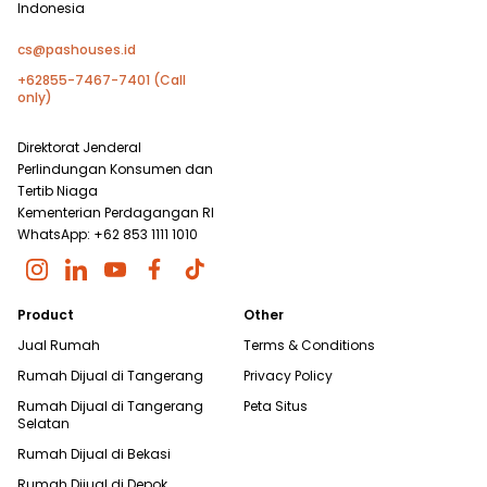
Indonesia
cs@pashouses.id
+62855-7467-7401 (Call
only)
Direktorat Jenderal
Perlindungan Konsumen dan
Tertib Niaga
Kementerian Perdagangan RI
WhatsApp: +62 853 1111 1010
Product
Other
Jual Rumah
Terms & Conditions
Rumah Dijual di
Tangerang
Privacy Policy
Rumah Dijual di
Tangerang
Peta Situs
Selatan
Rumah Dijual di
Bekasi
Rumah Dijual di
Depok