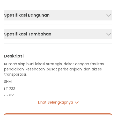
Spesifikasi Bangunan
Spesifikasi Tambahan
Deskripsi
Rumah siap huni lokasi strategis, dekat dengan fasilitas
pendidikan, kesehatan, pusat perbelanjaan, dan akses
transportasi.
SHM
LT 233
LB 160
Lihat Selengkapnya
2 Lantai
4 Kamar Tidur