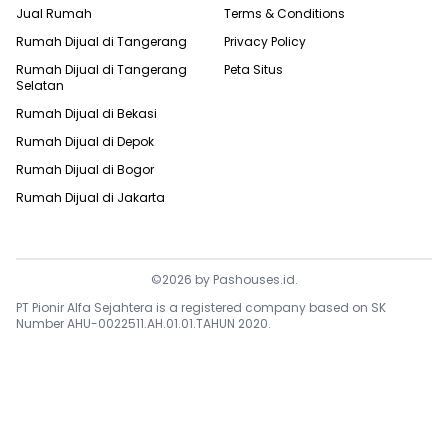
Jual Rumah
Terms & Conditions
Rumah Dijual di
Tangerang
Privacy Policy
Rumah Dijual di
Tangerang
Peta Situs
Selatan
Rumah Dijual di
Bekasi
Rumah Dijual di
Depok
Rumah Dijual di
Bogor
Rumah Dijual di
Jakarta
©
2026
by
Pashouses.id
.
PT Pionir Alfa Sejahtera is a registered company based on SK
Number AHU-0022511.AH.01.01.TAHUN 2020.