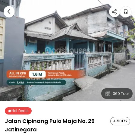
360 Tour
Hot Deals
Jalan Cipinang Pulo Maja No. 29
J-50172
Jatinegara