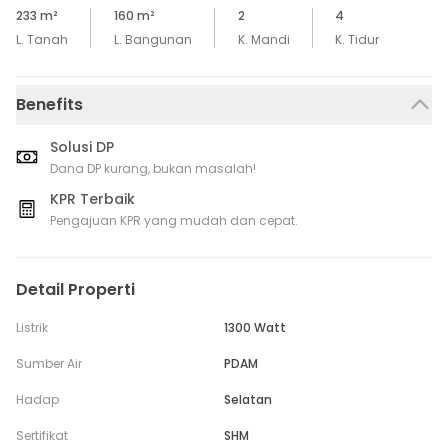
233
m²
160
m²
2
4
L. Tanah
L. Bangunan
K. Mandi
K. Tidur
Benefits
Solusi DP
Dana DP kurang, bukan masalah!
KPR Terbaik
Pengajuan KPR yang mudah dan cepat.
Detail Properti
Listrik
1300 Watt
Sumber Air
PDAM
Hadap
Selatan
Sertifikat
SHM