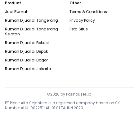
Product
Other
Jual Rumah
Terms & Conditions
Rumah Dijual di
Tangerang
Privacy Policy
Rumah Dijual di
Tangerang
Peta Situs
Selatan
Rumah Dijual di
Bekasi
Rumah Dijual di
Depok
Rumah Dijual di
Bogor
Rumah Dijual di
Jakarta
©
2026
by
Pashouses.id
.
PT Pionir Alfa Sejahtera is a registered company based on SK
Number AHU-0022511.AH.01.01.TAHUN 2020.