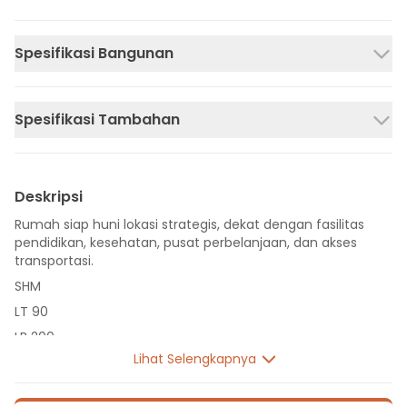
Spesifikasi Bangunan
Spesifikasi Tambahan
Deskripsi
Rumah siap huni lokasi strategis, dekat dengan fasilitas
pendidikan, kesehatan, pusat perbelanjaan, dan akses
transportasi.
SHM
LT 90
LB 200
Lihat Selengkapnya
2 Lantai
3 Kamar Tidur