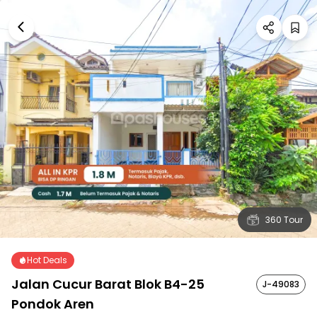
360 Tour
Hot Deals
Jalan Cucur Barat Blok B4-25
J-49083
Pondok Aren