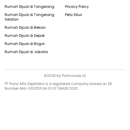
Rumah Dijual di
Tangerang
Privacy Policy
Rumah Dijual di
Tangerang
Peta Situs
Selatan
Rumah Dijual di
Bekasi
Rumah Dijual di
Depok
Rumah Dijual di
Bogor
Rumah Dijual di
Jakarta
©
2026
by
Pashouses.id
.
PT Pionir Alfa Sejahtera is a registered company based on SK
Number AHU-0022511.AH.01.01.TAHUN 2020.