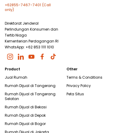
+62855-7467-7401 (Call
only)
Direktorat Jenderal
Perlindungan Konsumen dan
Tertib Niaga
Kementerian Perdagangan RI
WhatsApp: +62 853 1111 1010
Product
Other
Jual Rumah
Terms & Conditions
Rumah Dijual di
Tangerang
Privacy Policy
Rumah Dijual di
Tangerang
Peta Situs
Selatan
Rumah Dijual di
Bekasi
Rumah Dijual di
Depok
Rumah Dijual di
Bogor
Rumah Dijual di
Jakarta