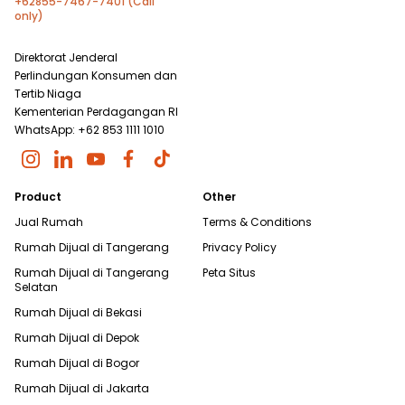
+62855-7467-7401 (Call
only)
Direktorat Jenderal
Perlindungan Konsumen dan
Tertib Niaga
Kementerian Perdagangan RI
WhatsApp: +62 853 1111 1010
Product
Other
Jual Rumah
Terms & Conditions
Rumah Dijual di
Tangerang
Privacy Policy
Rumah Dijual di
Tangerang
Peta Situs
Selatan
Rumah Dijual di
Bekasi
Rumah Dijual di
Depok
Rumah Dijual di
Bogor
Rumah Dijual di
Jakarta