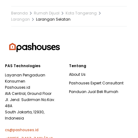
Beranda
Rumah Dijual
Kota Tangerang
Larangan
Larangan Selatan
PAS Technologies
Tentang
About Us
Layanan Pengaduan
Konsumen
Pashouses Expert Consultant
Pashouses.id
Panduan Jual Beli Rumah
AIA Central, Ground Floor
Jl. Jend. Sudirman No.Kav.
48A
South Jakarta, 12930,
Indonesia
cs@pashouses.id