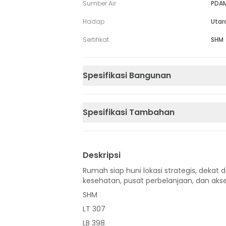
Sumber Air
PDA
Hadap
Utar
Sertifikat
SHM
Spesifikasi Bangunan
Spesifikasi Tambahan
Deskripsi
Rumah siap huni lokasi strategis, dekat d
kesehatan, pusat perbelanjaan, dan akse
SHM
LT 307
LB 398