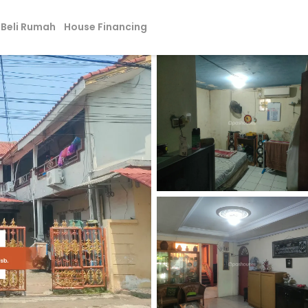
Beli Rumah
House Financing