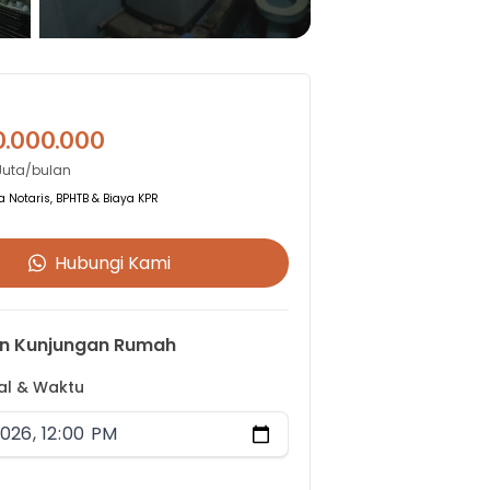
0.000.000
Juta/bulan
 Notaris, BPHTB & Biaya KPR
Hubungi Kami
n Kunjungan Rumah
gal & Waktu