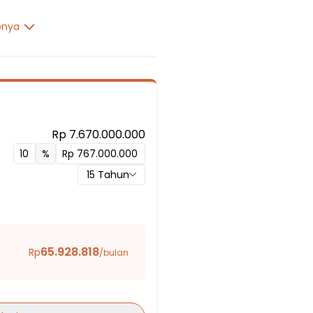
pnya
Rp 7.670.000.000
%
15
Tahun
65.928.818
Rp
/bulan