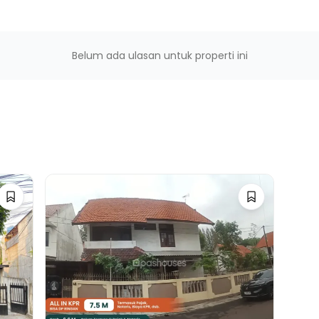
 Gadung
ng
n Timur II
Belum ada ulasan untuk properti ini