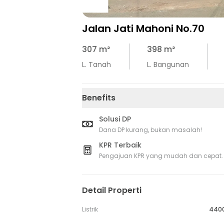
Jalan Jati Mahoni No.70
307
m²
398
m²
L. Tanah
L. Bangunan
Benefits
Solusi DP
Dana DP kurang, bukan masalah!
KPR Terbaik
Pengajuan KPR yang mudah dan cepat.
Detail Properti
Listrik
440