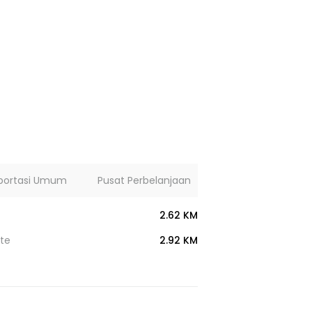
portasi Umum
Pusat Perbelanjaan
Lainnya
2.62 KM
te
2.92 KM