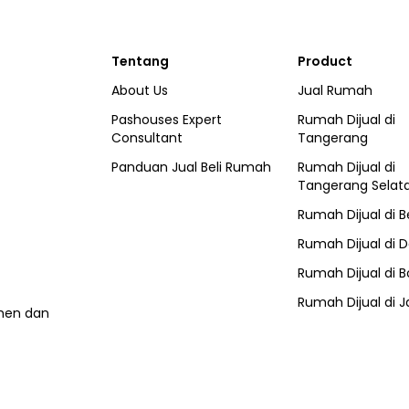
Tentang
Product
About Us
Jual Rumah
Pashouses Expert
Rumah Dijual di
Consultant
Tangerang
Panduan Jual Beli Rumah
Rumah Dijual di
Tangerang Selat
Rumah Dijual di
B
Rumah Dijual di
D
Rumah Dijual di
B
Rumah Dijual di
J
umen dan