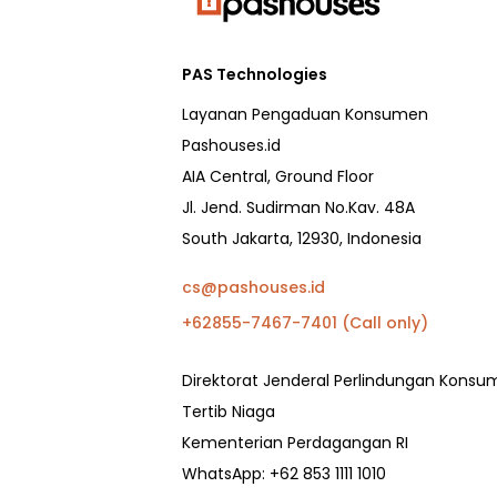
PAS Technologies
Layanan Pengaduan Konsumen
Pashouses.id
AIA Central, Ground Floor
Jl. Jend. Sudirman No.Kav. 48A
South Jakarta, 12930, Indonesia
cs@pashouses.id
+62855-7467-7401 (Call only)
Direktorat Jenderal Perlindungan Kons
Tertib Niaga
Kementerian Perdagangan RI
WhatsApp: +62 853 1111 1010