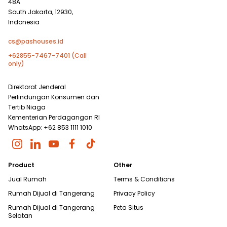
48A
South Jakarta, 12930,
Indonesia
cs@pashouses.id
+62855-7467-7401 (Call
only)
Direktorat Jenderal
Perlindungan Konsumen dan
Tertib Niaga
Kementerian Perdagangan RI
WhatsApp: +62 853 1111 1010
Product
Other
Jual Rumah
Terms & Conditions
Rumah Dijual di
Tangerang
Privacy Policy
Rumah Dijual di
Tangerang
Peta Situs
Selatan