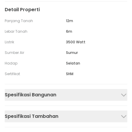
Detail Properti
Panjang Tanah
12m
Lebar Tanah
6m
Listrik
3500 Watt
Sumber Air
Sumur
Hadap
Selatan
Sertifikat
SHM
Spesifikasi Bangunan
Spesifikasi Tambahan