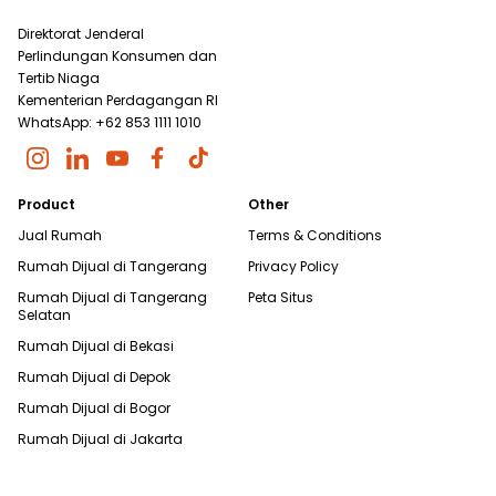
Direktorat Jenderal
Perlindungan Konsumen dan
Tertib Niaga
Kementerian Perdagangan RI
WhatsApp: +62 853 1111 1010
Product
Other
Jual Rumah
Terms & Conditions
Rumah Dijual di
Tangerang
Privacy Policy
Rumah Dijual di
Tangerang
Peta Situs
Selatan
Rumah Dijual di
Bekasi
Rumah Dijual di
Depok
Rumah Dijual di
Bogor
Rumah Dijual di
Jakarta