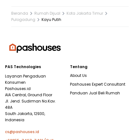
Beranda
Rumah Dijual
Kota Jakarta Timur
Pulogadung
Kayu Putih
PAS Technologies
Tentang
About Us
Layanan Pengaduan
Konsumen
Pashouses Expert Consultant
Pashouses.id
Panduan Jual Beli Rumah
AIA Central, Ground Floor
Jl. Jend. Sudirman No.Kav.
48A
South Jakarta, 12930,
Indonesia
cs@pashouses.id