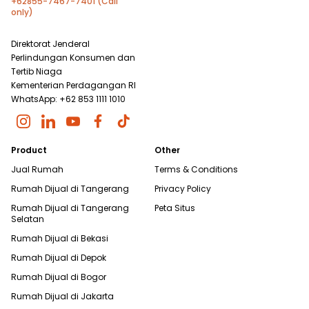
+62855-7467-7401 (Call
only)
Direktorat Jenderal
Perlindungan Konsumen dan
Tertib Niaga
Kementerian Perdagangan RI
WhatsApp: +62 853 1111 1010
Product
Other
Jual Rumah
Terms & Conditions
Rumah Dijual di
Tangerang
Privacy Policy
Rumah Dijual di
Tangerang
Peta Situs
Selatan
Rumah Dijual di
Bekasi
Rumah Dijual di
Depok
Rumah Dijual di
Bogor
Rumah Dijual di
Jakarta