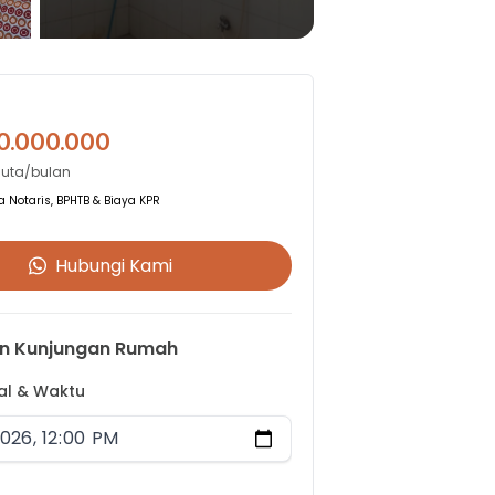
0.000.000
Juta/bulan
 Notaris, BPHTB & Biaya KPR
Hubungi Kami
n Kunjungan Rumah
gal & Waktu