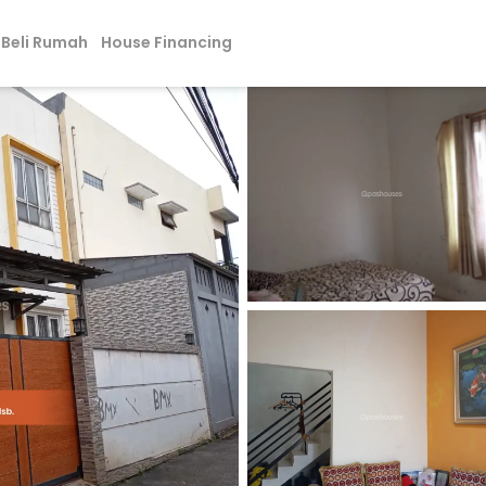
Beli Rumah
House Financing