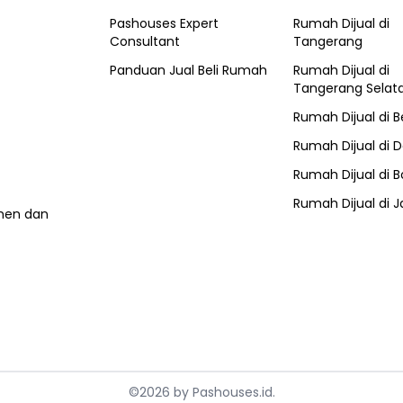
Pashouses Expert
Rumah Dijual di
Consultant
Tangerang
Panduan Jual Beli Rumah
Rumah Dijual di
Tangerang Selat
Rumah Dijual di
B
Rumah Dijual di
D
Rumah Dijual di
B
Rumah Dijual di
J
umen dan
©
2026
by
Pashouses.id
.