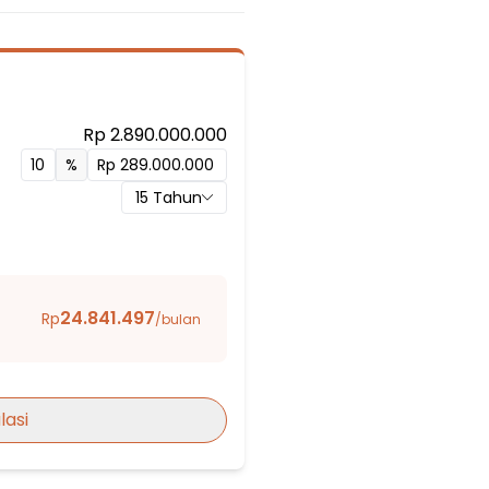
Rp 2.890.000.000
%
15
Tahun
24.841.497
Rp
/bulan
gin XXIII
lasi