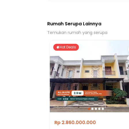
30 Menit ke Stasiun Pasar Minggu Baru
Rumah Serupa Lainnya
Temukan rumah yang serupa
Hot Deals
Rp 2.860.000.000