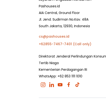
Pashouses.id
AIA Central, Ground Floor
Jl. Jend. Sudirman No.Kav. 48A
South Jakarta, 12930, Indonesia
cs@pashouses.id
+62855-7467-7401 (Call only)
Direktorat Jenderal Perlindungan Kons
Tertib Niaga
Kementerian Perdagangan RI
WhatsApp: +62 853 1111 1010