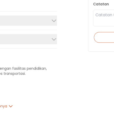
Catatan
engan fasilitas pendidikan,
s transportasi.
pnya