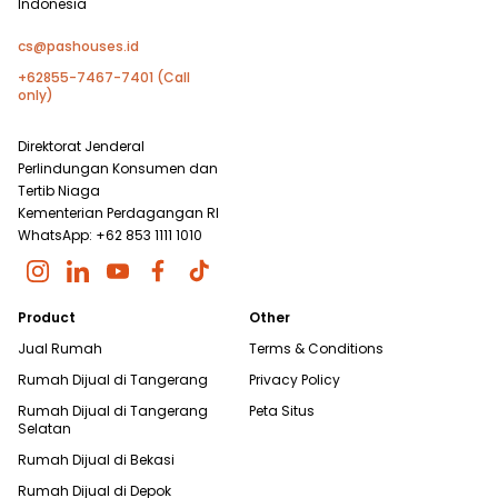
Indonesia
cs@pashouses.id
+62855-7467-7401 (Call
only)
Direktorat Jenderal
Perlindungan Konsumen dan
Tertib Niaga
Kementerian Perdagangan RI
WhatsApp: +62 853 1111 1010
Product
Other
Jual Rumah
Terms & Conditions
Rumah Dijual di
Tangerang
Privacy Policy
Rumah Dijual di
Tangerang
Peta Situs
Selatan
Rumah Dijual di
Bekasi
Rumah Dijual di
Depok