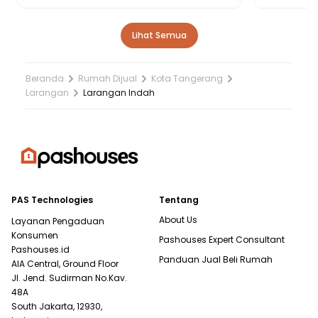
Lihat Semua
Beranda
Rumah Dijual
Kota Tangerang
Larangan
Larangan Indah
PAS Technologies
Tentang
About Us
Layanan Pengaduan
Konsumen
Pashouses Expert Consultant
Pashouses.id
Panduan Jual Beli Rumah
AIA Central, Ground Floor
Jl. Jend. Sudirman No.Kav.
48A
South Jakarta, 12930,