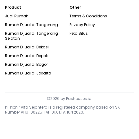
Product
Other
Jual Rumah
Terms & Conditions
Rumah Dijual di
Tangerang
Privacy Policy
Rumah Dijual di
Tangerang
Peta Situs
Selatan
Rumah Dijual di
Bekasi
Rumah Dijual di
Depok
Rumah Dijual di
Bogor
Rumah Dijual di
Jakarta
©
2026
by
Pashouses.id
.
PT Pionir Alfa Sejahtera is a registered company based on SK
Number AHU-0022511.AH.01.01.TAHUN 2020.