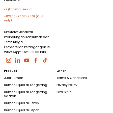
cs@pashouses.id
+62855-7467-7401 (Call
only)
Direktorat Jenderal
Perlindungan Konsumen dan
Tertib Niaga
Kementerian Perdagangan RI
WhatsApp: +62 853 1111 1010
Product
Other
Jual Rumah
Terms & Conditions
Rumah Dijual di
Tangerang
Privacy Policy
Rumah Dijual di
Tangerang
Peta Situs
Selatan
Rumah Dijual di
Bekasi
Rumah Dijual di
Depok