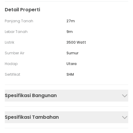
Detail Properti
Panjang Tanah
27m
Lebar Tanah
9m
Listrik
3500 Watt
Sumber Air
Sumur
Hadap
Utara
Sertifikat
SHM
Spesifikasi Bangunan
Spesifikasi Tambahan