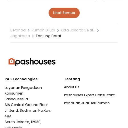
Lihat Semua
Beranda
Rumah Dijual
Kota Jakarta Selatan
Jagakarsa
Tanjung Barat
PAS Technologies
Tentang
About Us
Layanan Pengaduan
Konsumen
Pashouses Expert Consultant
Pashouses.id
Panduan Jual Beli Rumah
AIA Central, Ground Floor
Jl. Jend. Sudirman No.Kav.
48A
South Jakarta, 12930,
Indonesia