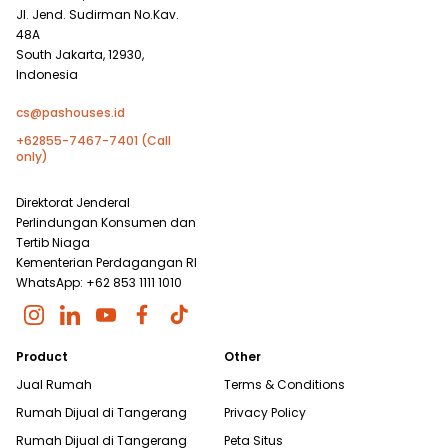
Jl. Jend. Sudirman No.Kav.
48A
South Jakarta, 12930,
Indonesia
cs@pashouses.id
+62855-7467-7401 (Call
only)
Direktorat Jenderal
Perlindungan Konsumen dan
Tertib Niaga
Kementerian Perdagangan RI
WhatsApp: +62 853 1111 1010
Product
Other
Jual Rumah
Terms & Conditions
Rumah Dijual di
Tangerang
Privacy Policy
Rumah Dijual di
Tangerang
Peta Situs