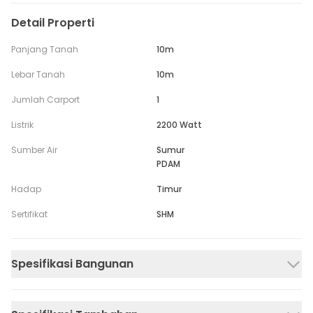
Detail Properti
Panjang Tanah
10m
Lebar Tanah
10m
Jumlah Carport
1
Listrik
2200 Watt
Sumber Air
Sumur
PDAM
Hadap
Timur
Sertifikat
SHM
Spesifikasi Bangunan