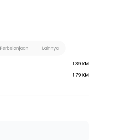
 Perbelanjaan
Lainnya
1.39 KM
1.79 KM