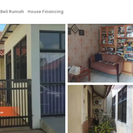
Beli Rumah
House Financing