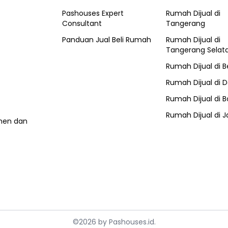
Pashouses Expert
Rumah Dijual di
Consultant
Tangerang
Panduan Jual Beli Rumah
Rumah Dijual di
Tangerang Selat
Rumah Dijual di
B
Rumah Dijual di
D
Rumah Dijual di
B
Rumah Dijual di
J
umen dan
©
2026
by
Pashouses.id
.