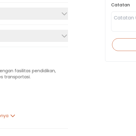
Catatan
engan fasilitas pendidikan,
s transportasi.
pnya