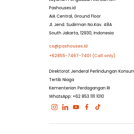
Pashouses.id
AIA Central, Ground Floor
Jl. Jend. Sudirman No.Kav. 48A
South Jakarta, 12930, Indonesia
cs@pashouses.id
+62855-7467-7401 (Call only)
Direktorat Jenderal Perlindungan Kons
Tertib Niaga
Kementerian Perdagangan RI
WhatsApp: +62 853 1111 1010