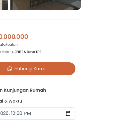
0.000.000
Juta/bulan
 Notaris, BPHTB & Biaya KPR
Hubungi Kami
n Kunjungan Rumah
gal & Waktu