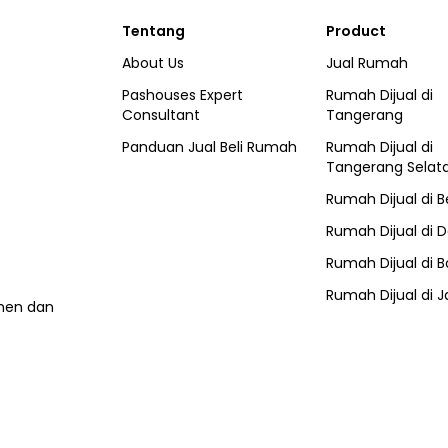
Tentang
Product
About Us
Jual Rumah
Pashouses Expert
Rumah Dijual di
Consultant
Tangerang
Panduan Jual Beli Rumah
Rumah Dijual di
Tangerang Selat
Rumah Dijual di
B
Rumah Dijual di
D
Rumah Dijual di
B
Rumah Dijual di
J
umen dan