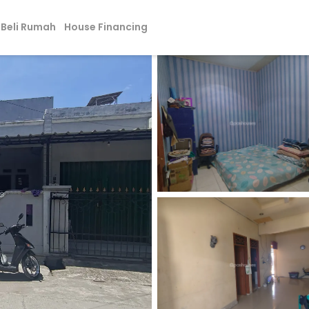
Beli Rumah
House Financing