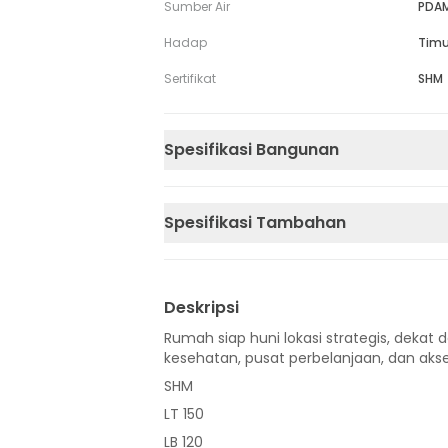
Sumber Air
PDA
Hadap
Timu
Sertifikat
SHM
Spesifikasi Bangunan
Spesifikasi Tambahan
Deskripsi
Rumah siap huni lokasi strategis, dekat d
kesehatan, pusat perbelanjaan, dan akse
SHM
LT 150
LB 120