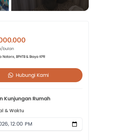
.000.000
a/bulan
 Notaris, BPHTB & Biaya KPR
Hubungi Kami
n Kunjungan Rumah
gal & Waktu