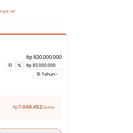
pnya
Rp 820.000.000
%
15
Tahun
7.048.452
Rp
/bulan