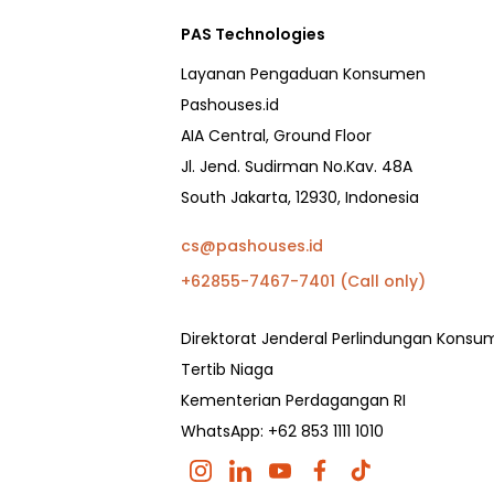
PAS Technologies
Layanan Pengaduan Konsumen
Pashouses.id
AIA Central, Ground Floor
Jl. Jend. Sudirman No.Kav. 48A
South Jakarta, 12930, Indonesia
cs@pashouses.id
+62855-7467-7401 (Call only)
Direktorat Jenderal Perlindungan Kons
Tertib Niaga
Kementerian Perdagangan RI
WhatsApp: +62 853 1111 1010