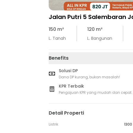
Jalan Putri 5 Salembaran 
150
m²
120
m²
L. Tanah
L. Bangunan
Benefits
Solusi DP
Dana DP kurang, bukan masalah!
KPR Terbaik
Pengajuan KPR yang mudah dan cepat.
Detail Properti
Listrik
1300