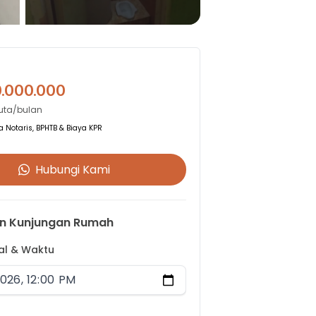
0.000.000
Juta/bulan
 Notaris, BPHTB & Biaya KPR
Hubungi Kami
n Kunjungan Rumah
gal & Waktu