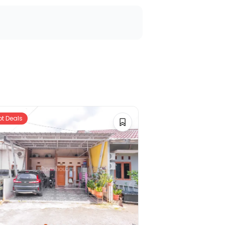
ot Deals