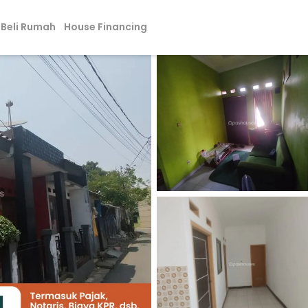
Beli Rumah
House Financing