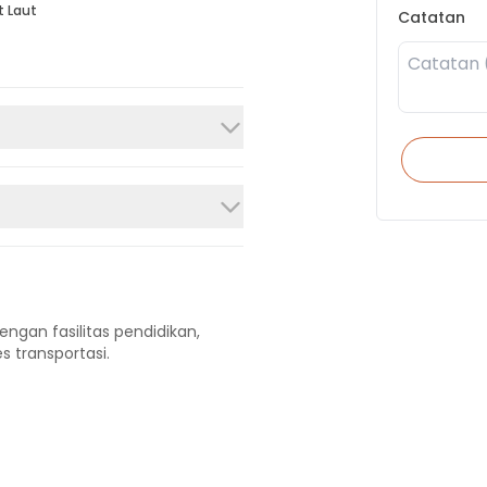
t Laut
Catatan
engan fasilitas pendidikan,
s transportasi.