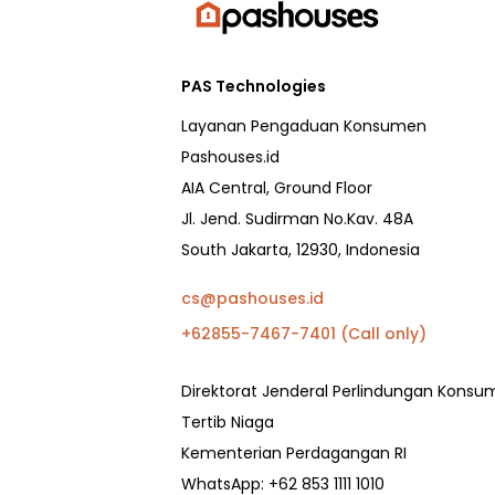
PAS Technologies
Layanan Pengaduan Konsumen
Pashouses.id
AIA Central, Ground Floor
Jl. Jend. Sudirman No.Kav. 48A
South Jakarta, 12930, Indonesia
cs@pashouses.id
+62855-7467-7401 (Call only)
Direktorat Jenderal Perlindungan Kons
Tertib Niaga
Kementerian Perdagangan RI
WhatsApp: +62 853 1111 1010