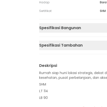
Hadap
Bara
Sertifikat
SHM
Spesifikasi Bangunan
Spesifikasi Tambahan
Deskripsi
Rumah siap huni lokasi strategis, dekat d
kesehatan, pusat perbelanjaan, dan akse
SHM
LT 114
LB 90
2 Lantai