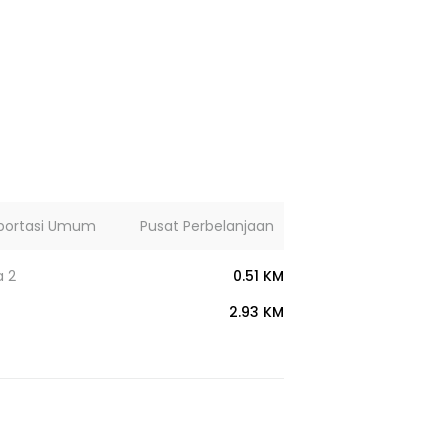
portasi Umum
Pusat Perbelanjaan
Lainnya
a 2
0.51 KM
2.93 KM