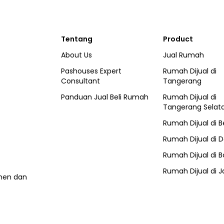
Tentang
Product
About Us
Jual Rumah
Pashouses Expert
Rumah Dijual di
Consultant
Tangerang
Panduan Jual Beli Rumah
Rumah Dijual di
Tangerang Selat
Rumah Dijual di
B
Rumah Dijual di
D
Rumah Dijual di
B
Rumah Dijual di
J
umen dan