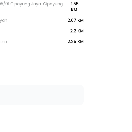
05/01 Cipayung Jaya. Cipayung.
1.55
KM
ayah
2.07 KM
2.2 KM
isin
2.25 KM