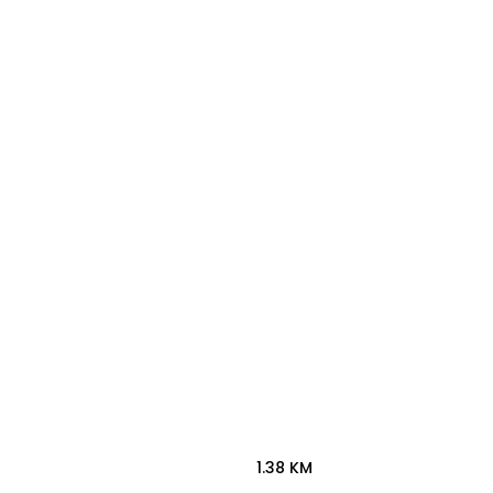
1.38 KM