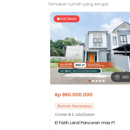
Temukan rumah yang serupa
Hot Deals
360 
Rp 960.000.000
Rumah Secondary
Cicilan
8.2 Juta/bulan
El Fatih Land Pancoran mas F1