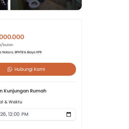
.000.000
a/bulan
 Notaris, BPHTB & Biaya KPR
Hubungi Kami
n Kunjungan Rumah
gal & Waktu