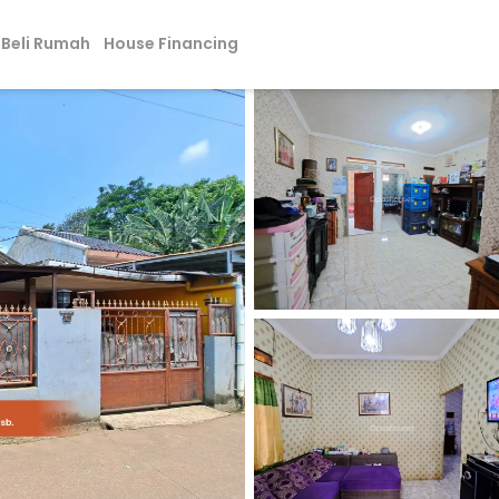
Beli Rumah
House Financing