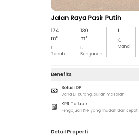
Jalan Raya Pasir Putih
174
130
1
m²
m²
K.
Mandi
L.
L.
Tanah
Bangunan
Benefits
Solusi DP
Dana DP kurang, bukan masalah!
KPR Terbaik
Pengajuan KPR yang mudah dan cepat.
Detail Properti