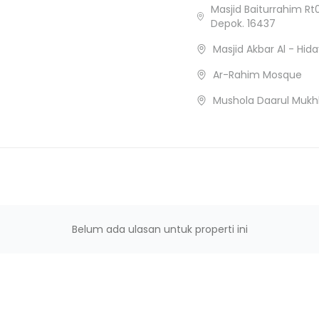
Masjid Baiturrahim Rt
Depok. 16437
Masjid Akbar Al - Hid
Ar-Rahim Mosque
Mushola Daarul Mukhl
Belum ada ulasan untuk properti ini