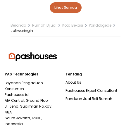
Lihat Semua
Beranda
Rumah Dijual
Kota Bekasi
Pondokgede
Jatiwaringin
PAS Technologies
Tentang
About Us
Layanan Pengaduan
Konsumen
Pashouses Expert Consultant
Pashouses.id
Panduan Jual Beli Rumah
AIA Central, Ground Floor
Jl. Jend. Sudirman No.Kav.
48A
South Jakarta, 12930,
Indonesia