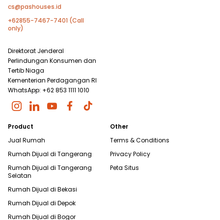
cs@pashouses.id
+62855-7467-7401 (Call
only)
Direktorat Jenderal
Perlindungan Konsumen dan
Tertib Niaga
Kementerian Perdagangan RI
WhatsApp: +62 853 1111 1010
Product
Other
Jual Rumah
Terms & Conditions
Rumah Dijual di
Tangerang
Privacy Policy
Rumah Dijual di
Tangerang
Peta Situs
Selatan
Rumah Dijual di
Bekasi
Rumah Dijual di
Depok
Rumah Dijual di
Bogor