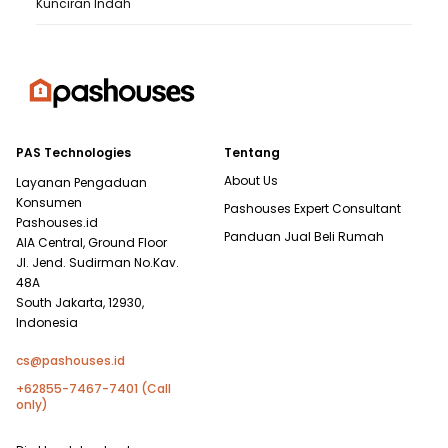
Kunciran Indah
PAS Technologies
Tentang
About Us
Layanan Pengaduan
Konsumen
Pashouses Expert Consultant
Pashouses.id
Panduan Jual Beli Rumah
AIA Central, Ground Floor
Jl. Jend. Sudirman No.Kav.
48A
South Jakarta, 12930,
Indonesia
cs@pashouses.id
+62855-7467-7401 (Call
only)