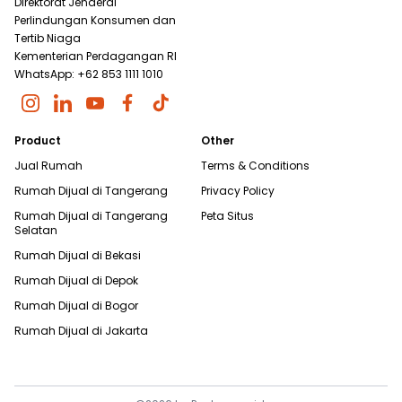
Direktorat Jenderal
Perlindungan Konsumen dan
Tertib Niaga
Kementerian Perdagangan RI
WhatsApp: +62 853 1111 1010
Product
Other
Jual Rumah
Terms & Conditions
Rumah Dijual di
Tangerang
Privacy Policy
Rumah Dijual di
Tangerang
Peta Situs
Selatan
Rumah Dijual di
Bekasi
Rumah Dijual di
Depok
Rumah Dijual di
Bogor
Rumah Dijual di
Jakarta