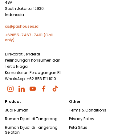
48A
South Jakarta, 12930,
Indonesia
cs@pashouses.id
+62855-7467-7401 (Call
only)
Direktorat Jenderal
Perlindungan Konsumen dan
Tertib Niaga
Kementerian Perdagangan RI
WhatsApp: +62 853 1111 1010
Product
Other
Jual Rumah
Terms & Conditions
Rumah Dijual di
Tangerang
Privacy Policy
Rumah Dijual di
Tangerang
Peta Situs
Selatan