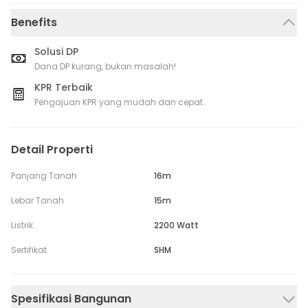
Benefits
Solusi DP
Dana DP kurang, bukan masalah!
KPR Terbaik
Pengajuan KPR yang mudah dan cepat.
Detail Properti
Panjang Tanah
16m
Lebar Tanah
15m
Listrik
2200 Watt
Sertifikat
SHM
Spesifikasi Bangunan