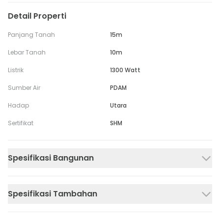
Detail Properti
Panjang Tanah
15m
Lebar Tanah
10m
Listrik
1300 Watt
Sumber Air
PDAM
Hadap
Utara
Sertifikat
SHM
Spesifikasi Bangunan
Spesifikasi Tambahan