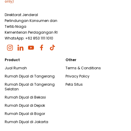
only)
Direktorat Jenderal
Perlindungan Konsumen dan
Tertib Niaga
Kementerian Perdagangan RI
WhatsApp: +62 853 1111 1010
Product
Other
Jual Rumah
Terms & Conditions
Rumah Dijual di
Tangerang
Privacy Policy
Rumah Dijual di
Tangerang
Peta Situs
Selatan
Rumah Dijual di
Bekasi
Rumah Dijual di
Depok
Rumah Dijual di
Bogor
Rumah Dijual di
Jakarta