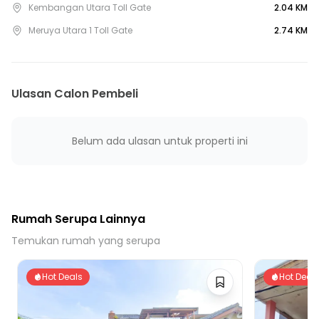
Kembangan Utara Toll Gate
2.04 KM
Meruya Utara 1 Toll Gate
2.74 KM
Ulasan Calon Pembeli
Belum ada ulasan untuk properti ini
Rumah Serupa Lainnya
Temukan rumah yang serupa
Hot Deals
Hot Deal