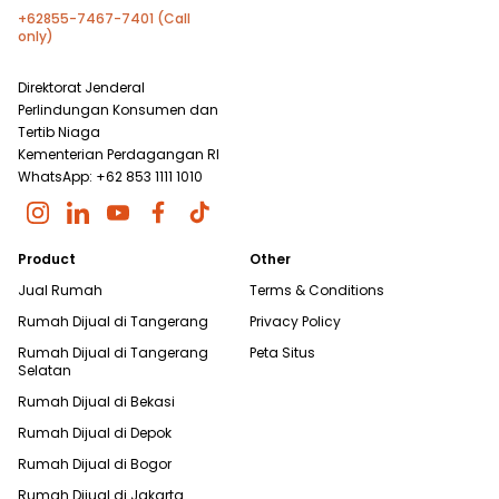
+62855-7467-7401 (Call
only)
Direktorat Jenderal
Perlindungan Konsumen dan
Tertib Niaga
Kementerian Perdagangan RI
WhatsApp: +62 853 1111 1010
Product
Other
Jual Rumah
Terms & Conditions
Rumah Dijual di
Tangerang
Privacy Policy
Rumah Dijual di
Tangerang
Peta Situs
Selatan
Rumah Dijual di
Bekasi
Rumah Dijual di
Depok
Rumah Dijual di
Bogor
Rumah Dijual di
Jakarta