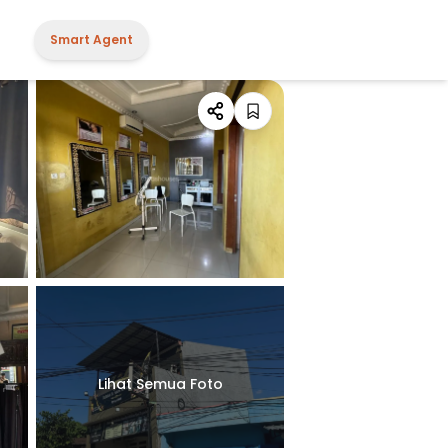
Smart Agent
Lihat Semua Foto