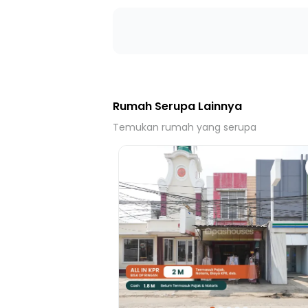
25 Menit ke Stasiun Tambun
Rumah Serupa Lainnya
Temukan rumah yang serupa