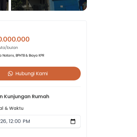
0.000.000
Juta/bulan
 Notaris, BPHTB & Biaya KPR
Hubungi Kami
n Kunjungan Rumah
gal & Waktu