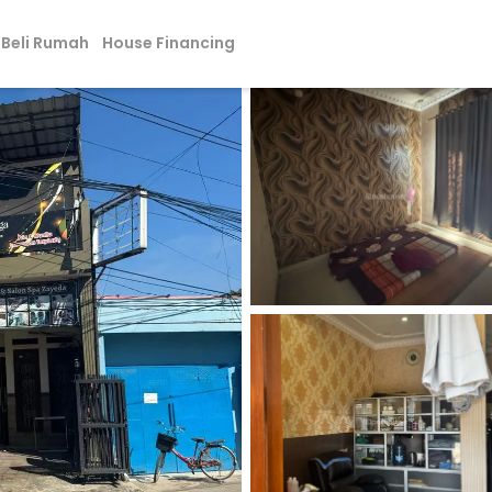
Beli Rumah
House Financing