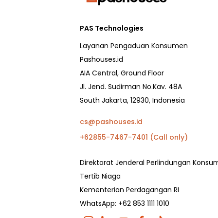
PAS Technologies
Layanan Pengaduan Konsumen
Pashouses.id
AIA Central, Ground Floor
Jl. Jend. Sudirman No.Kav. 48A
South Jakarta, 12930, Indonesia
cs@pashouses.id
+62855-7467-7401 (Call only)
Direktorat Jenderal Perlindungan Kons
Tertib Niaga
Kementerian Perdagangan RI
WhatsApp: +62 853 1111 1010