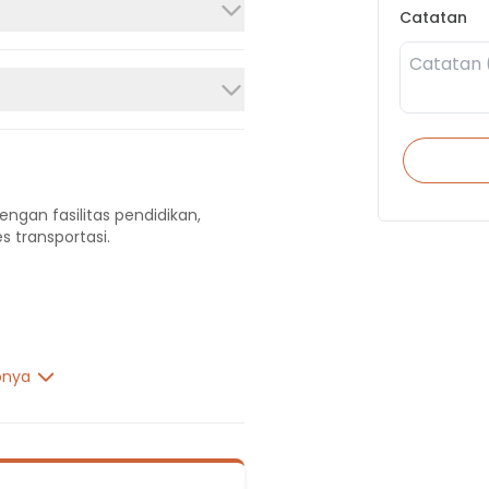
Catatan
engan fasilitas pendidikan,
s transportasi.
pnya