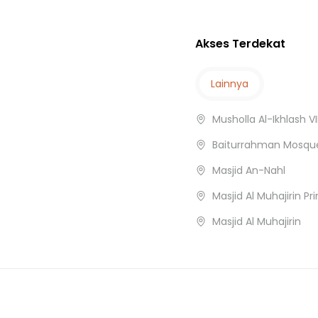
Akses Terdekat
Lainnya
Musholla Al-Ikhlash V
a
Baiturrahman Mosqu
Masjid An-Nahl
Masjid Al Muhajirin 
Masjid Al Muhajirin