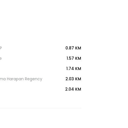
IP
0.87 KM
e
1.57 KM
1.74 KM
Prima Harapan Regency
2.03 KM
2.04 KM