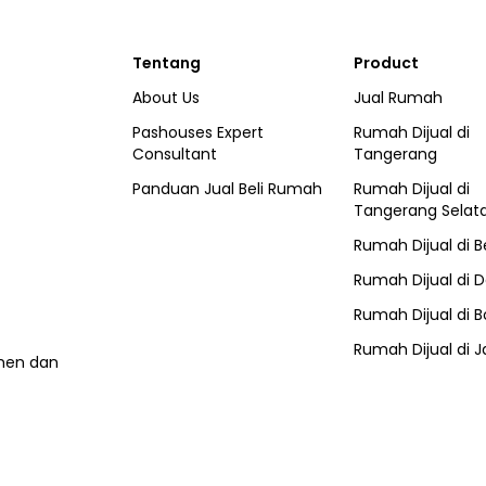
Tentang
Product
About Us
Jual Rumah
Pashouses Expert
Rumah Dijual di
Consultant
Tangerang
Panduan Jual Beli Rumah
Rumah Dijual di
Tangerang Selat
Rumah Dijual di
B
Rumah Dijual di
D
Rumah Dijual di
B
Rumah Dijual di
J
umen dan