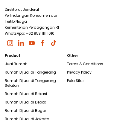
Direktorat Jenderal
Perlindungan Konsumen dan
Tertib Niaga
Kementerian Perdagangan RI
WhatsApp: +62 853 1111 1010
Product
Other
Jual Rumah
Terms & Conditions
Rumah Dijual di
Tangerang
Privacy Policy
Rumah Dijual di
Tangerang
Peta Situs
Selatan
Rumah Dijual di
Bekasi
Rumah Dijual di
Depok
Rumah Dijual di
Bogor
Rumah Dijual di
Jakarta