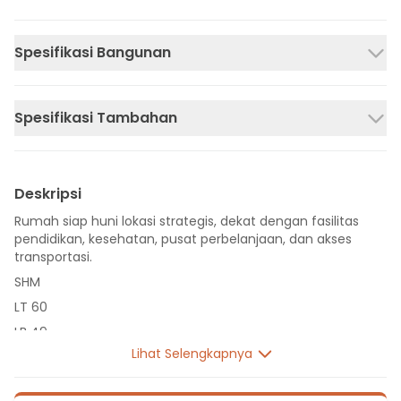
Spesifikasi Bangunan
Spesifikasi Tambahan
Deskripsi
Rumah siap huni lokasi strategis, dekat dengan fasilitas
pendidikan, kesehatan, pusat perbelanjaan, dan akses
transportasi.
SHM
LT 60
LB 49
Lihat Selengkapnya
1 Lantai
2 Kamar Tidur