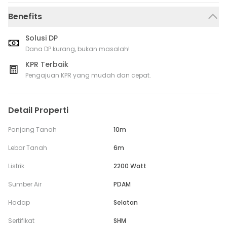
Benefits
Solusi DP
Dana DP kurang, bukan masalah!
KPR Terbaik
Pengajuan KPR yang mudah dan cepat.
Detail Properti
Panjang Tanah
10m
Lebar Tanah
6m
Listrik
2200 Watt
Sumber Air
PDAM
Hadap
Selatan
Sertifikat
SHM