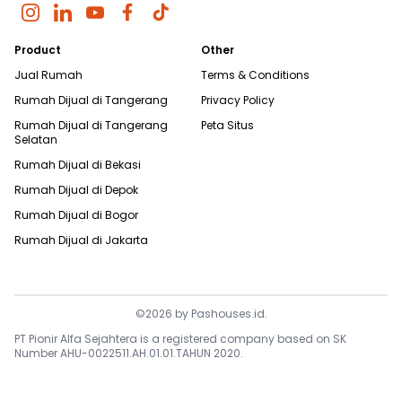
Product
Other
Jual Rumah
Terms & Conditions
Rumah Dijual di
Tangerang
Privacy Policy
Rumah Dijual di
Tangerang
Peta Situs
Selatan
Rumah Dijual di
Bekasi
Rumah Dijual di
Depok
Rumah Dijual di
Bogor
Rumah Dijual di
Jakarta
©
2026
by
Pashouses.id
.
PT Pionir Alfa Sejahtera is a registered company based on SK
Number AHU-0022511.AH.01.01.TAHUN 2020.