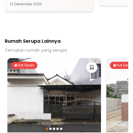
pertimbangan dengan opsi unit 
13 Desember 2025
primary dari dia
Rumah Serupa Lainnya
Temukan rumah yang serupa
Hot Deals
Hot Deal