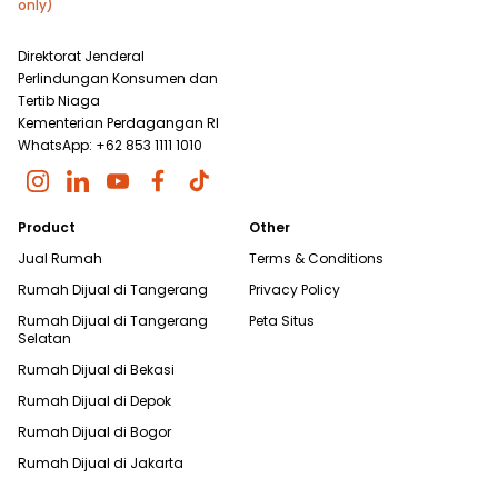
only)
Direktorat Jenderal
Perlindungan Konsumen dan
Tertib Niaga
Kementerian Perdagangan RI
WhatsApp: +62 853 1111 1010
Product
Other
Jual Rumah
Terms & Conditions
Rumah Dijual di
Tangerang
Privacy Policy
Rumah Dijual di
Tangerang
Peta Situs
Selatan
Rumah Dijual di
Bekasi
Rumah Dijual di
Depok
Rumah Dijual di
Bogor
Rumah Dijual di
Jakarta