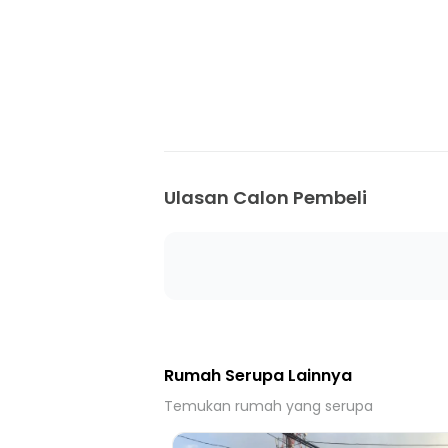
10 Menit ke Stasiun Pondok Jati
10 Menit ke Stasiun Jatinegara
10 Menit ke Stasiun Pasar Senen
10 Menit ke Terminal Bis Rawamangun
20 Menit ke Gerbang Tol Gedong 2
Ulasan Calon Pembeli
Rumah Serupa Lainnya
Temukan rumah yang serupa