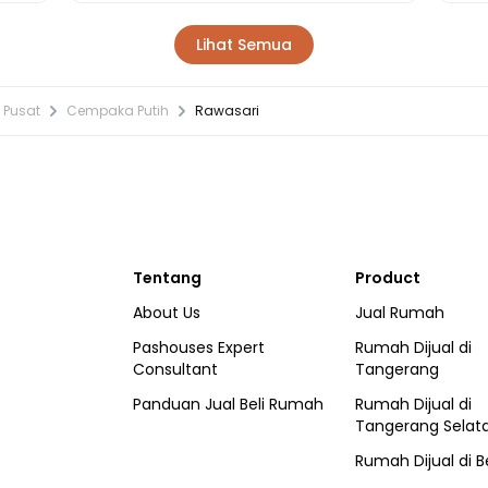
Lihat Semua
 Pusat
Cempaka Putih
Rawasari
Tentang
Product
About Us
Jual Rumah
Pashouses Expert
Rumah Dijual di
Consultant
Tangerang
Panduan Jual Beli Rumah
Rumah Dijual di
Tangerang Selat
Rumah Dijual di
B