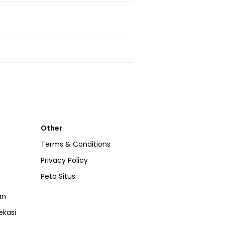
Other
Terms & Conditions
Privacy Policy
Peta Situs
an
ekasi