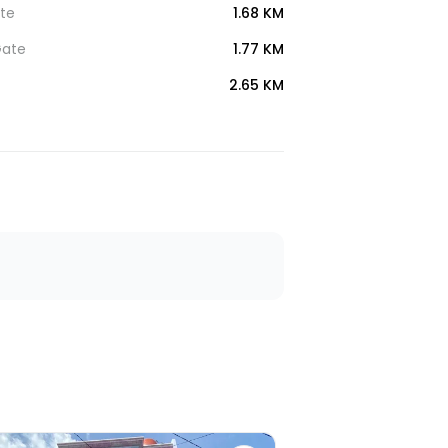
te
1.68 KM
Gate
1.77 KM
2.65 KM