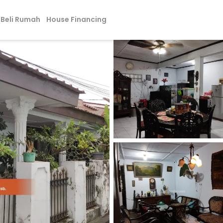
Beli Rumah
House Financing