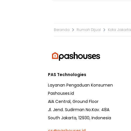
Beranda
Rumah Dijual
Kota Jakarta
PAS Technologies
Layanan Pengaduan Konsumen
Pashouses.id
AIA Central, Ground Floor
Jl. Jend. Sudirman No.Kav. 48A
South Jakarta, 12930, Indonesia
cs@pashouses.id