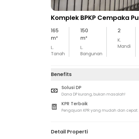
Komplek BPKP Cempaka Pu
165
150
2
m²
m²
K.
Mandi
L.
L.
Tanah
Bangunan
Benefits
Solusi DP
Dana DP kurang, bukan masalah!
KPR Terbaik
Pengajuan KPR yang mudah dan cepat.
Detail Properti