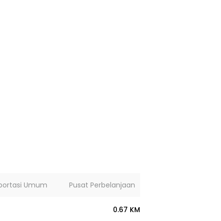
portasi Umum
Pusat Perbelanjaan
Lainnya
0.67 KM