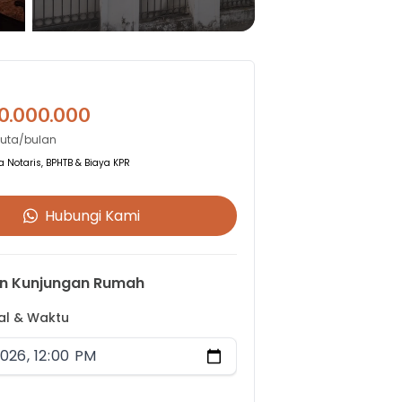
0.000.000
Juta/bulan
 Notaris, BPHTB & Biaya KPR
Hubungi Kami
n Kunjungan Rumah
gal & Waktu