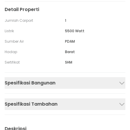
Detail Properti
Jumlah Carport
1
Listrik
5500 Watt
Sumber Air
PDAM
Hadap
Barat
Sertifikat
SHM
Spesifikasi Bangunan
Spesifikasi Tambahan
Deskripsi