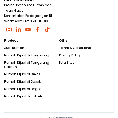
Perlindungan Konsumen dan
Tertib Niaga
Kementerian Perdagangan RI
WhatsApp: +62 853 1111 1010
Product
Other
Jual Rumah
Terms & Conditions
Rumah Dijual di
Tangerang
Privacy Policy
Rumah Dijual di
Tangerang
Peta Situs
Selatan
Rumah Dijual di
Bekasi
Rumah Dijual di
Depok
Rumah Dijual di
Bogor
Rumah Dijual di
Jakarta
©
2026
by
Pashouses.id
.