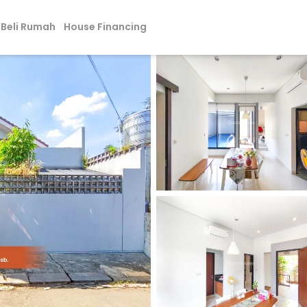
Beli Rumah
House Financing