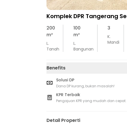
Komplek DPR Tangerang Se
200
100
3
m²
m²
K.
Mandi
L.
L.
Tanah
Bangunan
Benefits
Solusi DP
Dana DP kurang, bukan masalah!
KPR Terbaik
Pengajuan KPR yang mudah dan cepat.
Detail Properti