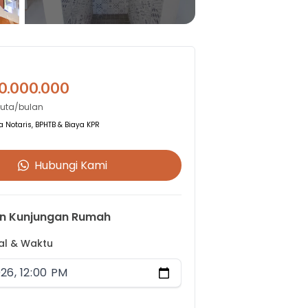
0.000.000
Juta/bulan
 Notaris, BPHTB & Biaya KPR
Hubungi Kami
n Kunjungan Rumah
gal & Waktu