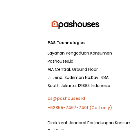
PAS Technologies
Layanan Pengaduan Konsumen
Pashouses.id
AIA Central, Ground Floor
Jl. Jend. Sudirman No.Kav. 48A
South Jakarta, 12930, Indonesia
cs@pashouses.id
+62855-7467-7401 (Call only)
Direktorat Jenderal Perlindungan Kons