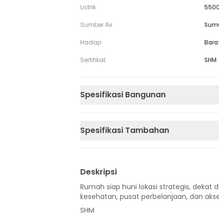
Listrik
5500
Sumber Air
Sum
Hadap
Bara
Sertifikat
SHM
Spesifikasi Bangunan
Spesifikasi Tambahan
Deskripsi
Rumah siap huni lokasi strategis, dekat d
kesehatan, pusat perbelanjaan, dan akse
SHM