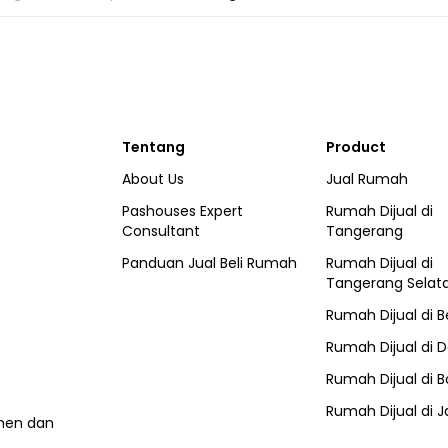
Tentang
Product
About Us
Jual Rumah
Pashouses Expert
Rumah Dijual di
Consultant
Tangerang
Panduan Jual Beli Rumah
Rumah Dijual di
Tangerang Selat
Rumah Dijual di
B
Rumah Dijual di
D
Rumah Dijual di
B
Rumah Dijual di
J
umen dan