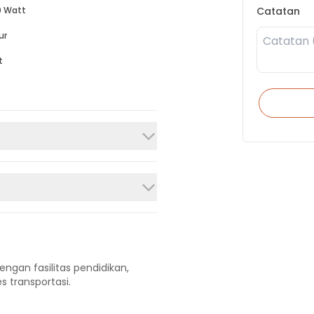
Catatan
 Watt
ur
t
engan fasilitas pendidikan,
s transportasi.