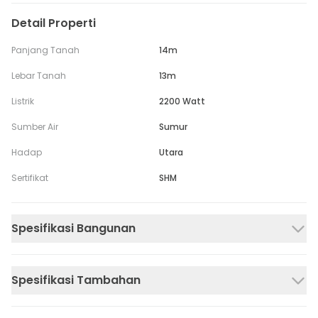
Detail Properti
Panjang Tanah
14m
Lebar Tanah
13m
Listrik
2200 Watt
Sumber Air
Sumur
Hadap
Utara
Sertifikat
SHM
Spesifikasi Bangunan
Spesifikasi Tambahan