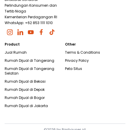
Perlindungan Konsumen dan
Tertib Niaga
Kementerian Perdagangan RI
WhatsApp: +62 853 1111 1010
Product
Other
Jual Rumah
Terms & Conditions
Rumah Dijual di
Tangerang
Privacy Policy
Rumah Dijual di
Tangerang
Peta Situs
Selatan
Rumah Dijual di
Bekasi
Rumah Dijual di
Depok
Rumah Dijual di
Bogor
Rumah Dijual di
Jakarta
©
2026
by
Pashouses.id
.