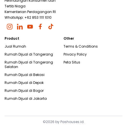
Perlindungan Konsumen dan
Tertib Niaga
Kementerian Perdagangan RI
WhatsApp: +62 853 1111 1010
Product
Other
Jual Rumah
Terms & Conditions
Rumah Dijual di
Tangerang
Privacy Policy
Rumah Dijual di
Tangerang
Peta Situs
Selatan
Rumah Dijual di
Bekasi
Rumah Dijual di
Depok
Rumah Dijual di
Bogor
Rumah Dijual di
Jakarta
©
2026
by
Pashouses.id
.