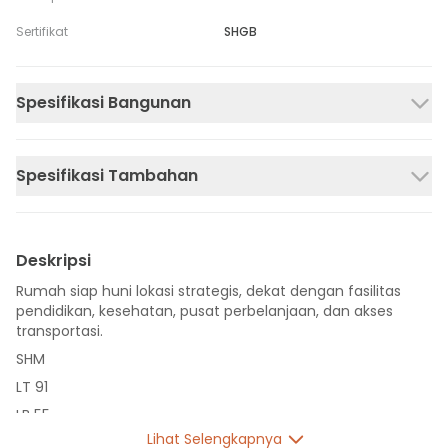
Sertifikat
SHGB
Spesifikasi Bangunan
Spesifikasi Tambahan
Deskripsi
Rumah siap huni lokasi strategis, dekat dengan fasilitas
pendidikan, kesehatan, pusat perbelanjaan, dan akses
transportasi.
SHM
LT 91
LB 55
Lihat Selengkapnya
1 Lantai