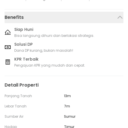
Benefits
Siap Huni
Bisa langsung dihuni dan berlokasi strategis.
Solusi DP
Dana DP kurang, bukan masalah!
KPR Terbaik
Pengajuan KPR yang mudah dan cepat.
Detail Properti
Panjang Tanah
13m
Lebar Tanah
7m
Sumber Air
Sumur
Hadap
Timur