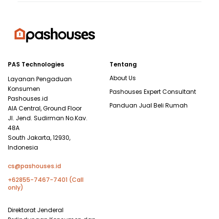
PAS Technologies
Tentang
About Us
Layanan Pengaduan
Konsumen
Pashouses Expert Consultant
Pashouses.id
Panduan Jual Beli Rumah
AIA Central, Ground Floor
Jl. Jend. Sudirman No.Kav.
48A
South Jakarta, 12930,
Indonesia
cs@pashouses.id
+62855-7467-7401 (Call
only)
Direktorat Jenderal