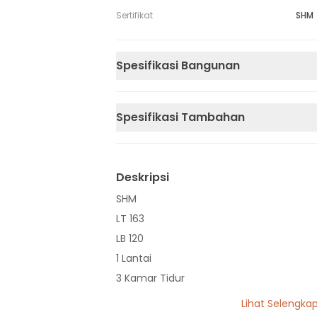
Sertifikat
SHM
Spesifikasi Bangunan
Spesifikasi Tambahan
Deskripsi
SHM
LT 163
LB 120
1 Lantai
3 Kamar Tidur
2 Kamar Mandi
Lihat Selengka