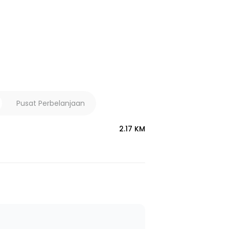
Pusat Perbelanjaan
2.17 KM