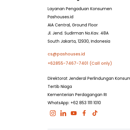
Layanan Pengaduan Konsumen
Pashouses.id
AIA Central, Ground Floor
Jl. Jend. Sudirman No.Kav. 48A
South Jakarta, 12930, Indonesia
cs@pashouses.id
+62855-7467-7401 (Call only)
Direktorat Jenderal Perlindungan Kons
Tertib Niaga
Kementerian Perdagangan RI
WhatsApp: +62 853 1111 1010