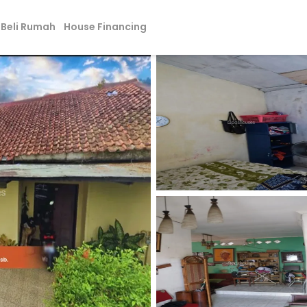
Beli Rumah
House Financing