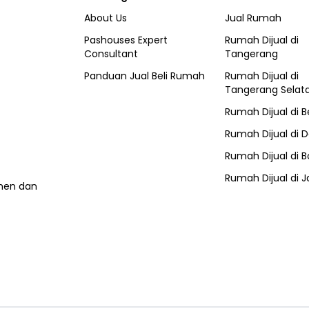
About Us
Jual Rumah
Pashouses Expert
Rumah Dijual di
Consultant
Tangerang
Panduan Jual Beli Rumah
Rumah Dijual di
Tangerang Selat
Rumah Dijual di
B
Rumah Dijual di
D
Rumah Dijual di
B
Rumah Dijual di
J
umen dan