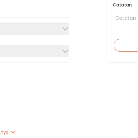
Catatan
pnya