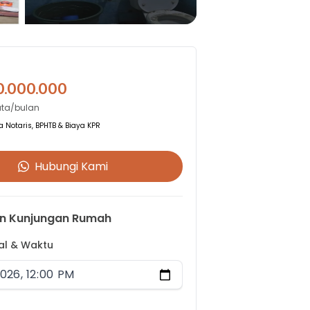
0.000.000
Juta/bulan
 Notaris, BPHTB & Biaya KPR
Hubungi Kami
n Kunjungan Rumah
gal & Waktu