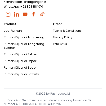
Kementerian Perdagangan RI
WhatsApp: +62 853 1111 1010
Product
Other
Jual Rumah
Terms & Conditions
Rumah Dijual di
Tangerang
Privacy Policy
Rumah Dijual di
Tangerang
Peta Situs
Selatan
Rumah Dijual di
Bekasi
Rumah Dijual di
Depok
Rumah Dijual di
Bogor
Rumah Dijual di
Jakarta
©
2026
by
Pashouses.id
.
PT Pionir Alfa Sejahtera is a registered company based on SK
Number AHU-0022511.AH.01.01.TAHUN 2020.