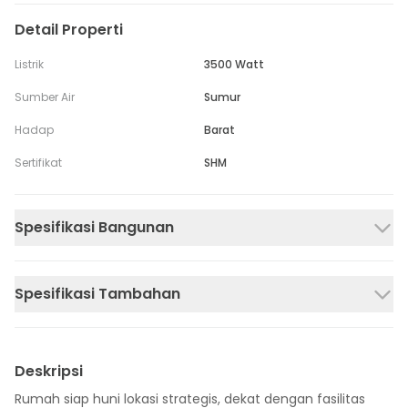
Detail Properti
Listrik
3500 Watt
Sumber Air
Sumur
Hadap
Barat
Sertifikat
SHM
Spesifikasi Bangunan
Spesifikasi Tambahan
Deskripsi
Rumah siap huni lokasi strategis, dekat dengan fasilitas